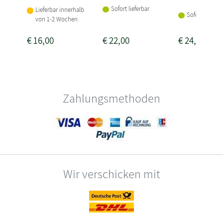
Sofort lieferbar
Lieferbar innerhalb
Sofort lieferba
von 1-2 Wochen
€
16,00
€
22,00
€
24,00
Zahlungsmethoden
Wir verschicken mit