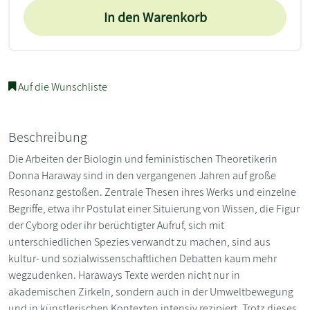
In den Warenkorb
Auf die Wunschliste
Beschreibung
Die Arbeiten der Biologin und feministischen Theoretikerin
Donna Haraway sind in den vergangenen Jahren auf große
Resonanz gestoßen. Zentrale Thesen ihres Werks und einzelne
Begriffe, etwa ihr Postulat einer Situierung von Wissen, die Figur
der Cyborg oder ihr berüchtigter Aufruf, sich mit
unterschiedlichen Spezies verwandt zu machen, sind aus
kultur- und sozialwissenschaftlichen Debatten kaum mehr
wegzudenken. Haraways Texte werden nicht nur in
akademischen Zirkeln, sondern auch in der Umweltbewegung
und in künstlerischen Kontexten intensiv rezipiert. Trotz dieses