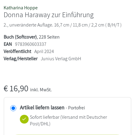
Katharina Hoppe
Donna Haraway zur Einführung
2., unveränderte Auflage. 16,7 cm / 11,8 cm / 2,2 cm ( B/H/T )
Buch (Softcover)
, 228 Seiten
EAN
9783960603337
Veröffentlicht
April 2024
Verlag/Hersteller
Junius Verlag GmbH
€
16,90
inkl. MwSt.
Artikel liefern lassen
- Portofrei
Sofort lieferbar
(Versand mit Deutscher
Post/DHL)