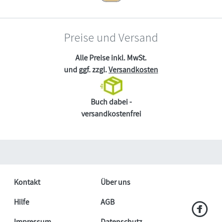
Preise und Versand
Alle Preise inkl. MwSt.
und ggf. zzgl.
Versandkosten
Buch dabei -
versandkostenfrei
Kontakt
Über uns
Hilfe
AGB
Impressum
Datenschutz