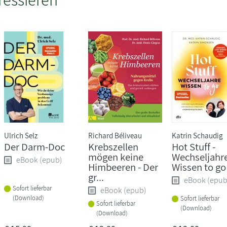
Ulrich Selz
Richard Béliveau
Katrin Schaudig
Der Darm-Doc
Krebszellen
Hot Stuff -
mögen keine
Wechseljahr
eBook (epub)
Himbeeren - Der
Wissen to go
gr...
eBook (epub
Sofort lieferbar
eBook (epub)
(Download)
Sofort lieferbar
Sofort lieferbar
(Download)
(Download)