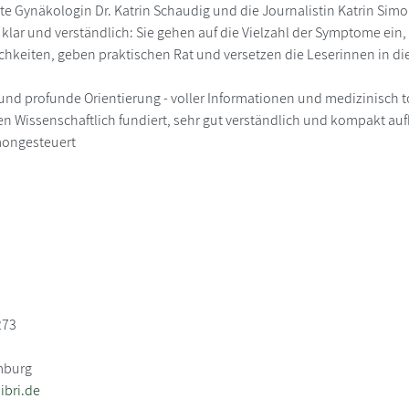
e Gynäkologin Dr. Katrin Schaudig und die Journalistin Katrin Sim
klar und verständlich: Sie gehen auf die Vielzahl der Symptome ei
hkeiten, geben praktischen Rat und versetzen die Leserinnen in die
 und profunde Orientierung - voller Informationen und medizinisch t
en Wissenschaftlich fundiert, sehr gut verständlich und kompakt au
ongesteuert
273
mburg
bri.de