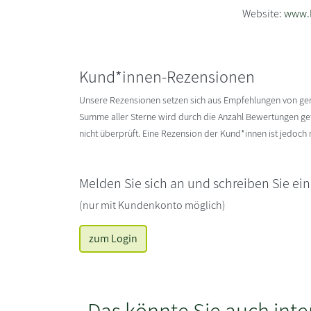
Website:
www.l
Kund*innen-Rezensionen
Unsere Rezensionen setzen sich aus Empfehlungen von g
Summe aller Sterne wird durch die Anzahl Bewertungen gete
nicht überprüft. Eine Rezension der Kund*innen ist jedoch
Melden Sie sich an und schreiben Sie ei
(nur mit Kundenkonto möglich)
zum Login
Das könnte Sie auch inte