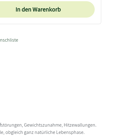
In den Warenkorb
nschliste
lafstörungen, Gewichtszunahme, Hitzewallungen.
lle, obgleich ganz natürliche Lebensphase.