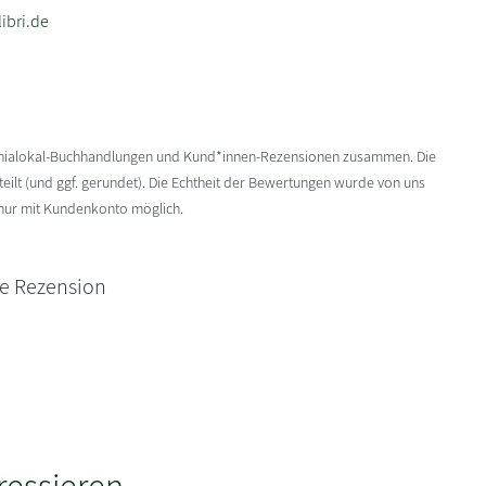
ibri.de
enialokal-Buchhandlungen und Kund*innen-Rezensionen zusammen. Die
ilt (und ggf. gerundet). Die Echtheit der Bewertungen wurde von uns
 nur mit Kundenkonto möglich.
ne Rezension
ressieren