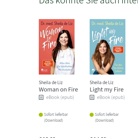
Sheila de Liz
Sheila de Liz
Woman on Fire
Light my Fire
eBook (epub)
eBook (epub)
Sofort lieferbar
Sofort lieferbar
(Download)
(Download)