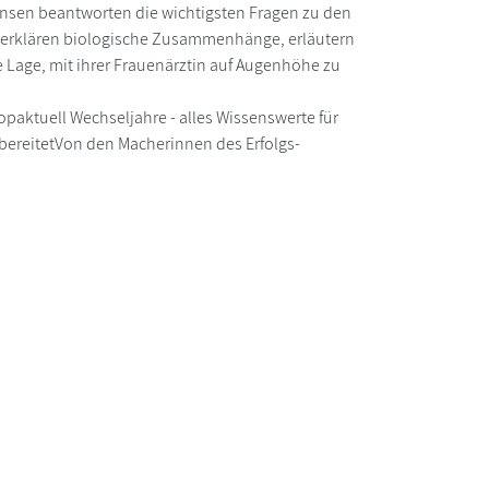
onsen beantworten die wichtigsten Fragen zu den
n, erklären biologische Zusammenhänge, erläutern
 Lage, mit ihrer Frauenärztin auf Augenhöhe zu
opaktuell Wechseljahre - alles Wissenswerte für
fbereitetVon den Macherinnen des Erfolgs-