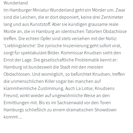
Wunderland
Im Hamburger Miniatur Wunderland geht ein Mörder um. Zwar
sind die Leichen, die er dort deponiert, keine drei Zentimeter
lang und aus Kunststoff. Aber sie kündigen grausame reale
Morde an, die in Hamburg an identischen Tatorten Obdachlose
treffen. Die echten Opfer sind stets versehen mit der Notiz:
'Lieblingsleiche'. Die zynische Inszenierung geht sofort viral,
sorgt für spektakuläre Bilder. Kommissar Knudsen sieht den
Ernst der Lage. Die gesellschaftliche Problematik kennt er:
Hamburg ist bundesweit die Stadt mit den meisten
Obdachlosen. Und womöglich, so befürchtet Knudsen, treffen
die unmenschlichen Killer sogar bei manchen auf
klammheimliche Zustimmung. Auch La Lotse, Knudsens
Freund, wirkt wieder auf ungewöhnliche Weise an den
Ermittlungen mit. Bis es im Sachsenwald vor den Toren
Hamburgs schließlich zu einem dramatischen Showdown
kommt ...