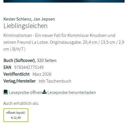
Kester Schlenz
,
Jan Jepsen
Lieblingsleichen
Kriminalroman - Ein neuer Fall für Kommissar Knudsen und
seinen Freund La Lotse. Originalausgabe. 20,4 cm / 13,5 cm / 2,9
cm ( B/H/T )
Buch (Softcover)
, 320 Seiten
EAN
9783442775149
Veröffentlicht
März 2026
Verlag/Hersteller
btb Taschenbuch
Leseprobe öffnen
Leseprobe herunterladen
Auch erhältlich als:
eBook (epub)
€
12,99