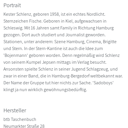
Portrait
Kester Schlenz, geboren 1958, ist ein echtes Nordlicht.
Sternzeichen Fische. Geboren in Kiel, aufgewachsen in
Schleswig. Mit 16 Jahren samt Family in Richtung Hamburg
gezogen. Dort auch studiert und Journalist geworden.
Stationen, unter anderem: Szene Hamburg, Cinema, Brigitte
und Stern. In der Stern-Kantine ist auch die Idee zum
'Bojenmann' geboren worden. Denn regelmäßig wird Schlenz
von seinem Kumpel Jepsen mittags im Verlag besucht.
Ansonsten spielte Schlenz in seiner Jugend Schlagzeug, und
zwar in einer Band, die in Hamburg-Bergedorf weltbekannt war.
Der Name der Gruppe tut hier nichts zur Sache. 'Sadoboys'
klingt ja nun wirklich gewöhnungsbedürftig.
Hersteller
btb Taschenbuch
Neumarkter Straße 28