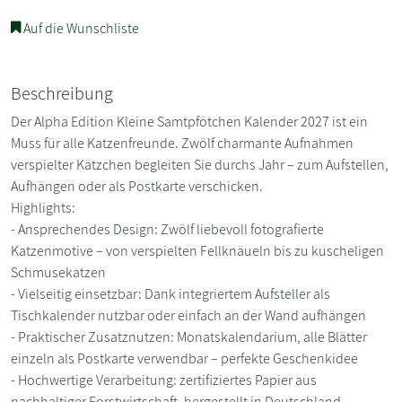
Auf die Wunschliste
Beschreibung
Der Alpha Edition Kleine Samtpfötchen Kalender 2027 ist ein
Muss für alle Katzenfreunde. Zwölf charmante Aufnahmen
verspielter Kätzchen begleiten Sie durchs Jahr – zum Aufstellen,
Aufhängen oder als Postkarte verschicken.
Highlights:
- Ansprechendes Design: Zwölf liebevoll fotografierte
Katzenmotive – von verspielten Fellknäueln bis zu kuscheligen
Schmusekatzen
- Vielseitig einsetzbar: Dank integriertem Aufsteller als
Tischkalender nutzbar oder einfach an der Wand aufhängen
- Praktischer Zusatznutzen: Monatskalendarium, alle Blätter
einzeln als Postkarte verwendbar – perfekte Geschenkidee
- Hochwertige Verarbeitung: zertifiziertes Papier aus
nachhaltiger Forstwirtschaft, hergestellt in Deutschland