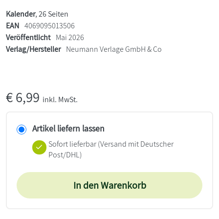
Kalender
, 26 Seiten
EAN
4069095013506
Veröffentlicht
Mai 2026
Verlag/Hersteller
Neumann Verlage GmbH & Co
€
6,99
inkl. MwSt.
Artikel liefern lassen
Sofort lieferbar
(Versand mit Deutscher
Post/DHL)
In den Warenkorb