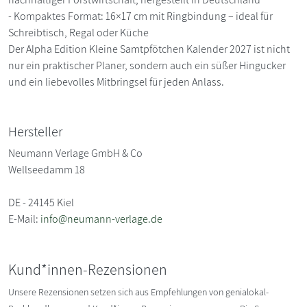
- Kompaktes Format: 16×17 cm mit Ringbindung – ideal für
Schreibtisch, Regal oder Küche
Der Alpha Edition Kleine Samtpfötchen Kalender 2027 ist nicht
nur ein praktischer Planer, sondern auch ein süßer Hingucker
und ein liebevolles Mitbringsel für jeden Anlass.
Hersteller
Neumann Verlage GmbH & Co
Wellseedamm 18
DE - 24145 Kiel
E-Mail:
info@neumann-verlage.de
Kund*innen-Rezensionen
Unsere Rezensionen setzen sich aus Empfehlungen von genialokal-