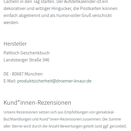
Lächeln in den Tag starten. Der Aufstellkalender ist ein
dekorativer und witziger Hingucker, die Postkarten können
einfach abgetrennt und als humorvoller Gruß verschickt
werden.
Hersteller
Pattloch Geschenkbuch
Landsberger Straße 346
DE - 80687 München
E-Mail:
produktsicherheit@droemer-knaur.de
Kund*innen-Rezensionen
Unsere Rezensionen setzen sich aus Empfehlungen von genialokal-
Buchhandlungen und Kund*innen-Rezensionen zusammen. Die Summe
aller Sterne wird durch die Anzahl Bewertungen geteilt (und ggf. gerundet).