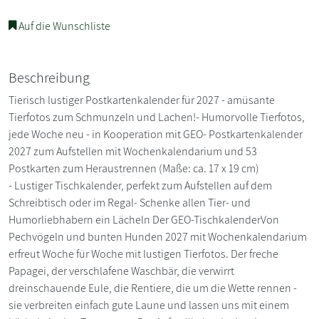
Auf die Wunschliste
Beschreibung
Tierisch lustiger Postkartenkalender für 2027 - amüsante
Tierfotos zum Schmunzeln und Lachen!- Humorvolle Tierfotos,
jede Woche neu - in Kooperation mit GEO- Postkartenkalender
2027 zum Aufstellen mit Wochenkalendarium und 53
Postkarten zum Heraustrennen (Maße: ca. 17 x 19 cm)
- Lustiger Tischkalender, perfekt zum Aufstellen auf dem
Schreibtisch oder im Regal- Schenke allen Tier- und
Humorliebhabern ein Lächeln Der GEO-TischkalenderVon
Pechvögeln und bunten Hunden 2027 mit Wochenkalendarium
erfreut Woche für Woche mit lustigen Tierfotos. Der freche
Papagei, der verschlafene Waschbär, die verwirrt
dreinschauende Eule, die Rentiere, die um die Wette rennen -
sie verbreiten einfach gute Laune und lassen uns mit einem