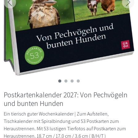
Zurück
Weit
Postkartenkalender 2027: Von Pechvögeln
und bunten Hunden
Ein tierisch guter Wochenkalender | Zum Aufstellen,
Tischkalender mit Spiralbindung und 53 Postkarten zum
Heraustrennen. Mit 53 lustigen Tierfotos auf Postkarten zum
Heraustrennen. 18,7 cm / 17,0 cm / 3,6 cm ( B/H/T )