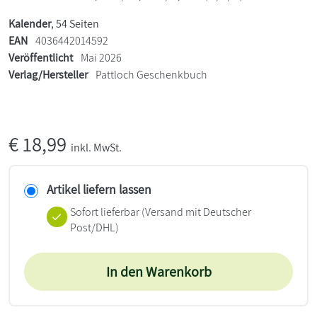
Kalender
, 54 Seiten
EAN
4036442014592
Veröffentlicht
Mai 2026
Verlag/Hersteller
Pattloch Geschenkbuch
€
18,99
inkl. MwSt.
Artikel liefern lassen
Sofort lieferbar
(Versand mit Deutscher
Post/DHL)
In den Warenkorb