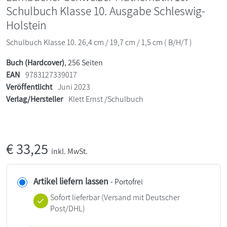
Schulbuch Klasse 10. Ausgabe Schleswig-
Holstein
Schulbuch Klasse 10. 26,4 cm / 19,7 cm / 1,5 cm ( B/H/T )
Buch (Hardcover)
, 256 Seiten
EAN
9783127339017
Veröffentlicht
Juni 2023
Verlag/Hersteller
Klett Ernst /Schulbuch
€
33,25
inkl. MwSt.
Artikel liefern lassen
- Portofrei
Sofort lieferbar
(Versand mit Deutscher
Post/DHL)