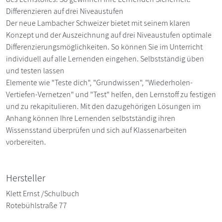
Differenzieren auf drei Niveaustufen
Der neue Lambacher Schweizer bietet mit seinem klaren
Konzept und der Auszeichnung auf drei Niveaustufen optimale
Differenzierungsmöglichkeiten. So können Sie im Unterricht
individuell auf alle Lernenden eingehen. Selbstständig üben
und testen lassen
Elemente wie "Teste dich", "Grundwissen", "Wiederholen-
Vertiefen-Vernetzen" und "Test" helfen, den Lernstoff zu festigen
und zu rekapitulieren. Mit den dazugehörigen Lösungen im
Anhang können Ihre Lernenden selbstständig ihren
Wissensstand überprüfen und sich auf Klassenarbeiten
vorbereiten.
Hersteller
Klett Ernst /Schulbuch
Rotebühlstraße 77