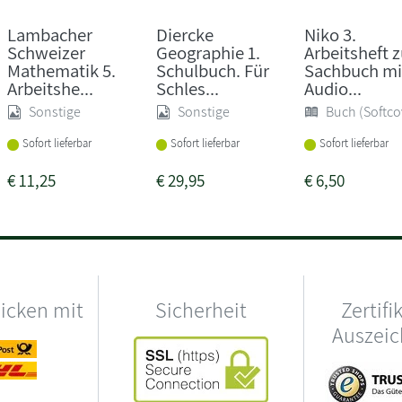
Lambacher
Diercke
Niko 3.
Schweizer
Geographie 1.
Arbeitsheft 
Mathematik 5.
Schulbuch. Für
Sachbuch mi
Arbeitshe...
Schles...
Audio...
Sonstige
Sonstige
Buch (Softco
Sofort lieferbar
Sofort lieferbar
Sofort lieferbar
€
11,25
€
29,95
€
6,50
hicken mit
Sicherheit
Zertifi
Auszei