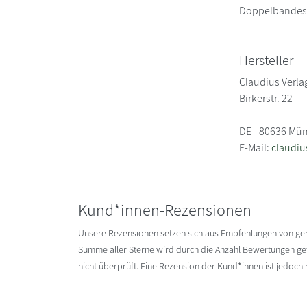
Doppelbandes 
Hersteller
Claudius Verl
Birkerstr. 22
DE - 80636 Mü
E-Mail:
claudi
Kund*innen-Rezensionen
Unsere Rezensionen setzen sich aus Empfehlungen von g
Summe aller Sterne wird durch die Anzahl Bewertungen gete
nicht überprüft. Eine Rezension der Kund*innen ist jedoch