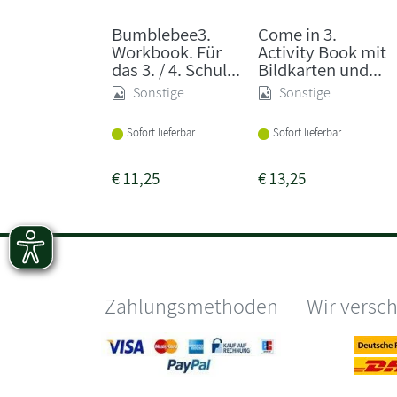
Bumblebee3.
Come in 3.
Workbook. Für
Activity Book mit
das 3. / 4. Schul...
Bildkarten und...
Sonstige
Sonstige
Sofort lieferbar
Sofort lieferbar
€
11,25
€
13,25
Zahlungsmethoden
Wir versc