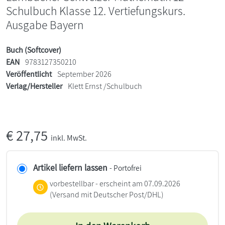
Schulbuch Klasse 12. Vertiefungskurs.
Ausgabe Bayern
Buch (Softcover)
EAN
9783127350210
Veröffentlicht
September 2026
Verlag/Hersteller
Klett Ernst /Schulbuch
€
27,75
inkl. MwSt.
Artikel liefern lassen
- Portofrei
vorbestellbar - erscheint am 07.09.2026
(Versand mit Deutscher Post/DHL)