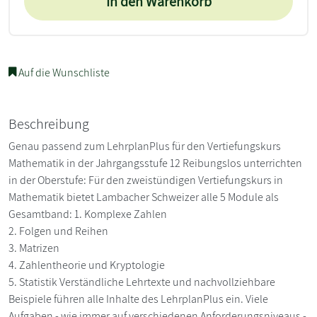
In den Warenkorb
Auf die Wunschliste
Beschreibung
Genau passend zum LehrplanPlus für den Vertiefungskurs
Mathematik in der Jahrgangsstufe 12 Reibungslos unterrichten
in der Oberstufe: Für den zweistündigen Vertiefungskurs in
Mathematik bietet Lambacher Schweizer alle 5 Module als
Gesamtband: 1. Komplexe Zahlen
2. Folgen und Reihen
3. Matrizen
4. Zahlentheorie und Kryptologie
5. Statistik Verständliche Lehrtexte und nachvollziehbare
Beispiele führen alle Inhalte des LehrplanPlus ein. Viele
Aufgaben - wie immer auf verschiedenen Anforderungsniveaus -