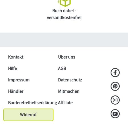
Buch dabei -
versandkostenfrei
Kontakt
Über uns
Hilfe
AGB
Impressum
Datenschutz
Händler
Mitmachen
Barrierefreiheitserklärung
Affiliate
Widerruf