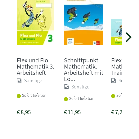
Flex und Flo
Schnittpunkt
Flex und F
Mathematik 3.
Mathematik.
Mathemati
Arbeitsheft
Arbeitsheft mit
Traininghe
Lö...
Sonstige
Sonstige
Sonstige
Sofort lieferbar
Sofort lieferba
Sofort lieferbar
€
8,95
€
11,95
€
7,25