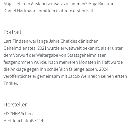
Majas letztem Auslandseinsatz zusammen? Maja Birk und
Daniel Hartmann ermitteln in ihrem ersten Fall
Portrait
Lars Findsen war lange Jahre Chef des dänischen
Geheimdienstes. 2021 wurde er weltweit bekannt, als er unter
dem Vorwurf der Weitergabe von Staatsgeheimnissen
festgenommen wurde. Nach mehreren Monaten in Haft wurde
die Anklage gegen ihn schließlich fallengelassen. 2024
veröffentlichte er gemeinsam mit Jacob Weinreich seinen ersten
Thriller.
Hersteller
FISCHER Scherz
Hedderichstraße 114