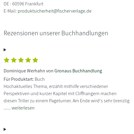
DE - 60596 Frankfurt
E-Mail:
produktsicherheit@fischerverlage.de
Rezensionen unserer Buchhandlungen
Dominique Werhahn von
Gronaus Buchhandlung
Für Produktart:
Buch
Hochaktuelles Thema, erzählt mithilfe verschiedener
Perspektiven und kurzer Kapitel mit Cliffhangern machen
diesen Triller zu einem Pageturner. Am Ende wird's sehr brenzlig
......
weiterlesen