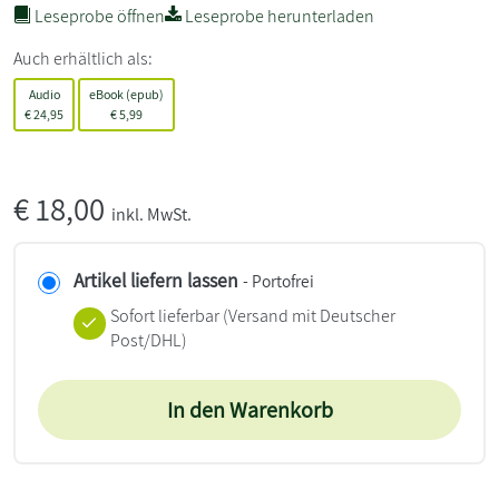
Leseprobe öffnen
Leseprobe herunterladen
Auch erhältlich als:
Audio
eBook (epub)
€
24,95
€
5,99
€
18,00
inkl. MwSt.
Artikel liefern lassen
- Portofrei
Sofort lieferbar
(Versand mit Deutscher
Post/DHL)
In den Warenkorb