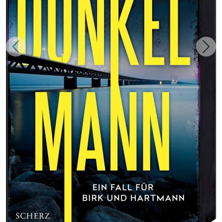
Zurück
Weit