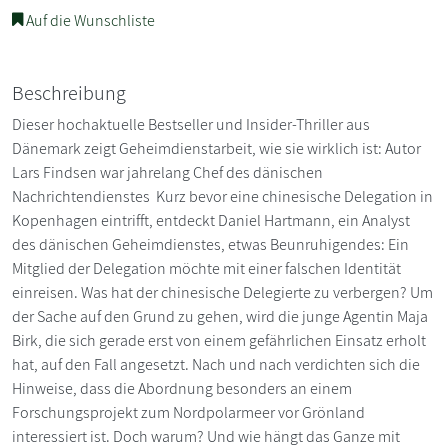
Auf die Wunschliste
Beschreibung
Dieser hochaktuelle Bestseller und Insider-Thriller aus
Dänemark zeigt Geheimdienstarbeit, wie sie wirklich ist: Autor
Lars Findsen war jahrelang Chef des dänischen
Nachrichtendienstes Kurz bevor eine chinesische Delegation in
Kopenhagen eintrifft, entdeckt Daniel Hartmann, ein Analyst
des dänischen Geheimdienstes, etwas Beunruhigendes: Ein
Mitglied der Delegation möchte mit einer falschen Identität
einreisen. Was hat der chinesische Delegierte zu verbergen? Um
der Sache auf den Grund zu gehen, wird die junge Agentin Maja
Birk, die sich gerade erst von einem gefährlichen Einsatz erholt
hat, auf den Fall angesetzt. Nach und nach verdichten sich die
Hinweise, dass die Abordnung besonders an einem
Forschungsprojekt zum Nordpolarmeer vor Grönland
interessiert ist. Doch warum? Und wie hängt das Ganze mit