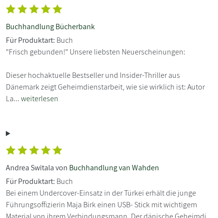
Buchhandlung Bücherbank
Für Produktart:
Buch
"Frisch gebunden!" Unsere liebsten Neuerscheinungen:
Dieser hochaktuelle Bestseller und Insider-Thriller aus
Dänemark zeigt Geheimdienstarbeit, wie sie wirklich ist: Autor
La...
weiterlesen
Andrea Switala von
Buchhandlung van Wahden
Für Produktart:
Buch
Bei einem Undercover-Einsatz in der Türkei erhält die junge
Führungsoffizierin Maja Birk einen USB- Stick mit wichtigem
Material von ihrem Verbindungsmann. Der dänische Geheimdi...