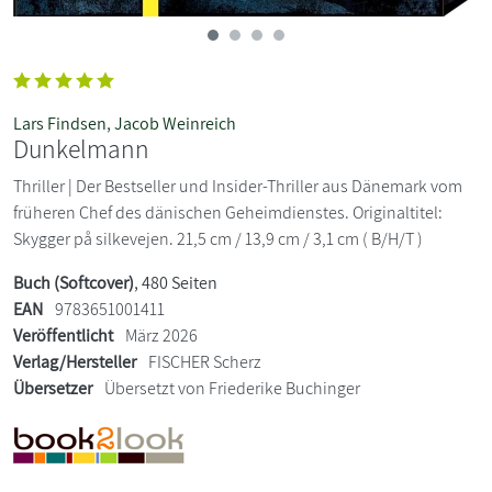
Lars Findsen
,
Jacob Weinreich
Dunkelmann
Thriller | Der Bestseller und Insider-Thriller aus Dänemark vom
früheren Chef des dänischen Geheimdienstes. Originaltitel:
Skygger på silkevejen. 21,5 cm / 13,9 cm / 3,1 cm ( B/H/T )
Buch (Softcover)
, 480 Seiten
EAN
9783651001411
Veröffentlicht
März 2026
Verlag/Hersteller
FISCHER Scherz
Übersetzer
Übersetzt von Friederike Buchinger