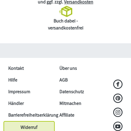
und ggf. zzgl.
Versandkosten
Buch dabei -
versandkostenfrei
Kontakt
Über uns
Hilfe
AGB
Impressum
Datenschutz
Händler
Mitmachen
Barrierefreiheitserklärung
Affiliate
Widerruf