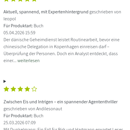
Aktuell, spannend, mit Expertenhintergrund
geschrieben von
leopol
Für Produktart:
Buch
05.04.2026 15:59
Der dänische Geheimdienst leistet Routinearbeit, bevor eine
chinesische Delegation in Kopenhagen einreisen darf –
Überprüfung der Personen. Doch ein Analyst entdeckt, dass
einer...
weiterlesen
Zwischen Eis und Intrigen – ein spannender Agententhriller
geschrieben von Andilesonaut
Für Produktart:
Buch
25.03.2026 07:09
Mit Dunkelmann: Ein Fall für Birk und Hartmann erwartet Leser