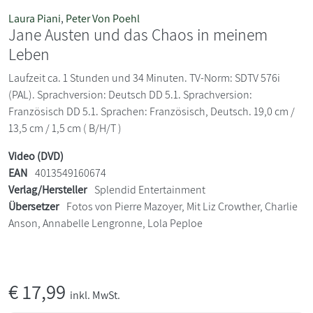
Laura Piani
,
Peter Von Poehl
Jane Austen und das Chaos in meinem
Leben
Laufzeit ca. 1 Stunden und 34 Minuten. TV-Norm: SDTV 576i
(PAL). Sprachversion: Deutsch DD 5.1. Sprachversion:
Französisch DD 5.1. Sprachen: Französisch, Deutsch. 19,0 cm /
13,5 cm / 1,5 cm ( B/H/T )
Video (DVD)
EAN
4013549160674
Verlag/Hersteller
Splendid Entertainment
Übersetzer
Fotos von Pierre Mazoyer, Mit Liz Crowther, Charlie
Anson, Annabelle Lengronne, Lola Peploe
€
17,99
inkl. MwSt.