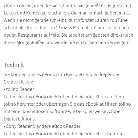
Orte zu reisen, über die sie schreibt. Sie genießt es, Figuren mit
Ecken und Kanten zu erschaffen, die man einfach lieben muss.
Wenn sie nicht gerade schreibt, durchforstet Lauren YouTube,
schaut alte Episoden von 'Parks & Recreation' und sucht nach
neuen Restaurants auf Yelp. Sie arbeitet am liebsten direkt nach
ihrem Morgenkaffee und würde nie ein Nickerchen verweigern.
Technik
Sie können dieses eBook zum Beispiel mit den folgenden
Geräten lesen:
• tolino Reader
Laden Sie das eBook direkt über den Reader-Shop auf dem
tolino herunter oder übertragen Sie das eBook auf Ihren tolino
mit einer kostenlosen Software wie beispielsweise Adobe
Digital Editions.
• Sony Reader & andere eBook Reader
Laden Sie das eBook direkt über den Reader-Shop herunter