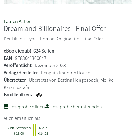
Lauren Asher
Dreamland Billionaires - Final Offer
Der TikTok-Hype - Roman. Originaltitel: Final Offer
eBook (epub)
, 624 Seiten
EAN
9783641300647
Veröffentlicht
Dezember 2023
Verlag/Hersteller
Penguin Random House
Übersetzer
Übersetzt von Bettina Hengesbach, Melike
Karamustafa
Familienlizenz
Leseprobe öffnen
Leseprobe herunterladen
Auch erhältlich als:
Buch (Softcover)
Audio
€
15,00
€
14,95