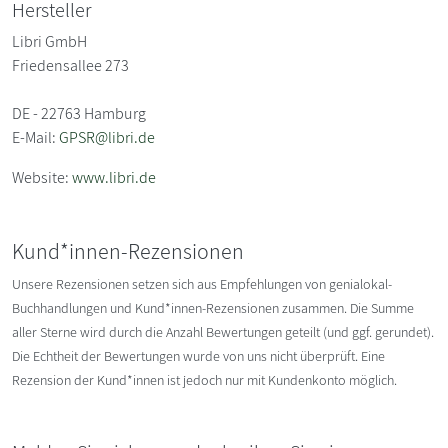
Hersteller
Libri GmbH
Friedensallee 273
DE - 22763 Hamburg
E-Mail:
GPSR@libri.de
Website:
www.libri.de
Kund*innen-Rezensionen
Unsere Rezensionen setzen sich aus Empfehlungen von genialokal-
Buchhandlungen und Kund*innen-Rezensionen zusammen. Die Summe
aller Sterne wird durch die Anzahl Bewertungen geteilt (und ggf. gerundet).
Die Echtheit der Bewertungen wurde von uns nicht überprüft. Eine
Rezension der Kund*innen ist jedoch nur mit Kundenkonto möglich.