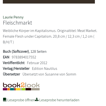
Laurie Penny
Fleischmarkt
Weibliche Körper im Kapitalismus. Originaltitel: Meat Market.
Female Flesh under Capitalism. 20,8 cm / 12,3 cm / 1,2 cm (
B/H/T )
Buch (Softcover)
, 128 Seiten
EAN
9783894017552
Veröffentlicht
Februar 2012
Verlag/Hersteller
Edition Nautilus
Übersetzer
Übersetzt von Susanne von Somm
Leseprobe öffnen
Leseprobe herunterladen