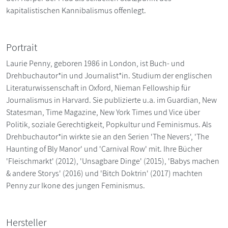
kapitalistischen Kannibalismus offenlegt.
Portrait
Laurie Penny, geboren 1986 in London, ist Buch- und
Drehbuchautor*in und Journalist*in. Studium der englischen
Literaturwissenschaft in Oxford, Nieman Fellowship für
Journalismus in Harvard. Sie publizierte u.a. im Guardian, New
Statesman, Time Magazine, New York Times und Vice über
Politik, soziale Gerechtigkeit, Popkultur und Feminismus. Als
Drehbuchautor*in wirkte sie an den Serien 'The Nevers', 'The
Haunting of Bly Manor' und 'Carnival Row' mit. Ihre Bücher
'Fleischmarkt' (2012), 'Unsagbare Dinge' (2015), 'Babys machen
& andere Storys' (2016) und 'Bitch Doktrin' (2017) machten
Penny zur Ikone des jungen Feminismus.
Hersteller