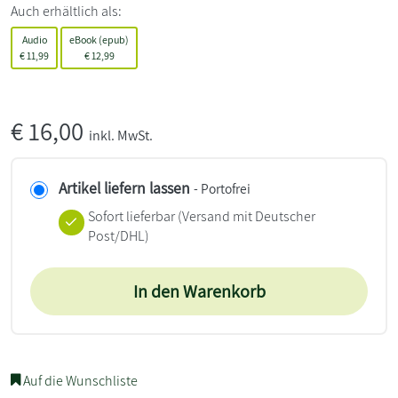
Auch erhältlich als:
Audio
eBook (epub)
€
11,99
€
12,99
€
16,00
inkl. MwSt.
Artikel liefern lassen
- Portofrei
Sofort lieferbar
(Versand mit Deutscher
Post/DHL)
In den Warenkorb
Auf die Wunschliste