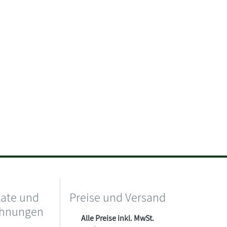
kate und
Preise und Versand
chnungen
Alle Preise inkl. MwSt.