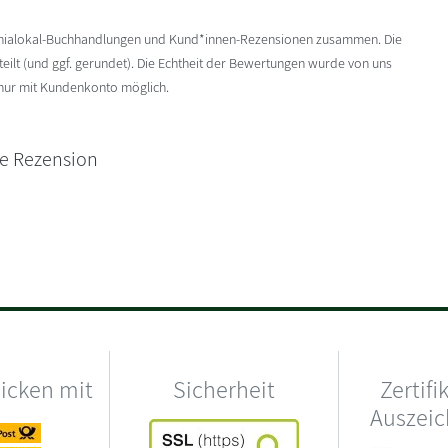
enialokal-Buchhandlungen und Kund*innen-Rezensionen zusammen. Die
ilt (und ggf. gerundet). Die Echtheit der Bewertungen wurde von uns
 nur mit Kundenkonto möglich.
ne Rezension
hicken mit
Sicherheit
Zertifi
Auszei