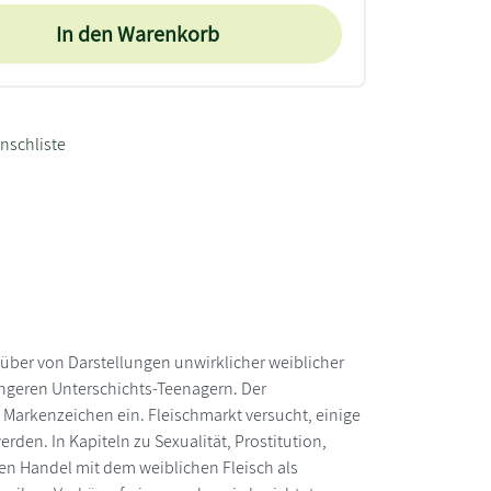
In den Warenkorb
nschliste
t über von Darstellungen unwirklicher weiblicher
angeren Unterschichts-Teenagern. Der
 Markenzeichen ein. Fleischmarkt versucht, einige
den. In Kapiteln zu Sexualität, Prostitution,
en Handel mit dem weiblichen Fleisch als