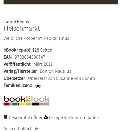
Laurie Penny
Fleischmarkt
Weibliche Körper im Kapitalismus
eBook (epub)
, 128 Seiten
EAN
9783864380747
Veröffentlicht
März 2012
Verlag/Hersteller
Edition Nautilus
Übersetzer
Übersetzt von Susanne von Somm
Familienlizenz
Leseprobe öffnen
Leseprobe herunterladen
Auch erhältlich als: