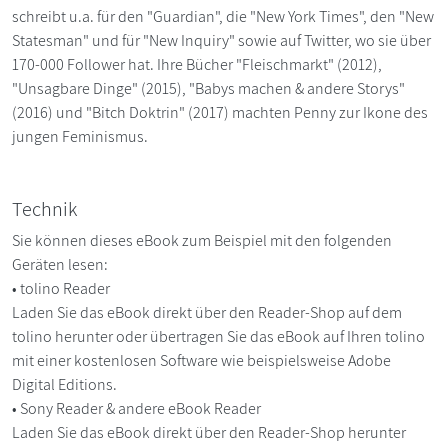
schreibt u.a. für den "Guardian", die "New York Times", den "New
Statesman" und für "New Inquiry" sowie auf Twitter, wo sie über
170-000 Follower hat. Ihre Bücher "Fleischmarkt" (2012),
"Unsagbare Dinge" (2015), "Babys machen & andere Storys"
(2016) und "Bitch Doktrin" (2017) machten Penny zur Ikone des
jungen Feminismus.
Technik
Sie können dieses eBook zum Beispiel mit den folgenden
Geräten lesen:
• tolino Reader
Laden Sie das eBook direkt über den Reader-Shop auf dem
tolino herunter oder übertragen Sie das eBook auf Ihren tolino
mit einer kostenlosen Software wie beispielsweise Adobe
Digital Editions.
• Sony Reader & andere eBook Reader
Laden Sie das eBook direkt über den Reader-Shop herunter