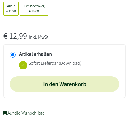
Audio
Buch (Softcover)
€
11,99
€
16,00
€
12,99
inkl. MwSt.
Artikel erhalten
Sofort Lieferbar (Download)
In den Warenkorb
Auf die Wunschliste