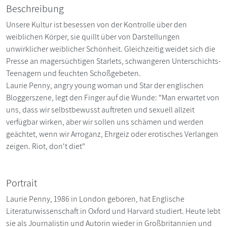
Beschreibung
Unsere Kultur ist besessen von der Kontrolle über den
weiblichen Körper, sie quillt über von Darstellungen
unwirklicher weiblicher Schönheit. Gleichzeitig weidet sich die
Presse an magersüchtigen Starlets, schwangeren Unterschichts-
Teenagern und feuchten Schoßgebeten.
Laurie Penny, angry young woman und Star der englischen
Bloggerszene, legt den Finger auf die Wunde: "Man erwartet von
uns, dass wir selbstbewusst auftreten und sexuell allzeit
verfügbar wirken, aber wir sollen uns schämen und werden
geächtet, wenn wir Arroganz, Ehrgeiz oder erotisches Verlangen
zeigen. Riot, don't diet"
Portrait
Laurie Penny, 1986 in London geboren, hat Englische
Literaturwissenschaft in Oxford und Harvard studiert. Heute lebt
sie als Journalistin und Autorin wieder in Großbritannien und