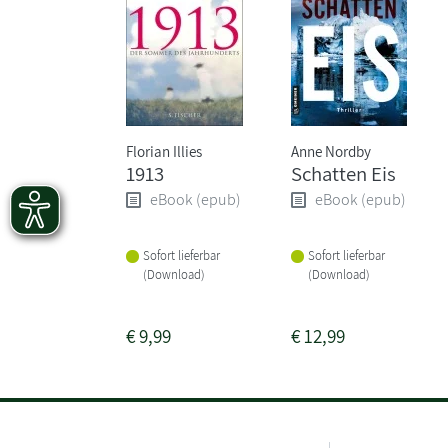
Florian Illies
Anne Nordby
1913
Schatten Eis
eBook (epub)
eBook (epub)
Sofort lieferbar
Sofort lieferbar
(Download)
(Download)
€
9,99
€
12,99