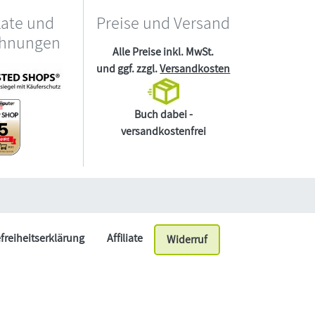
kate und
Preise und Versand
chnungen
Alle Preise inkl. MwSt.
und ggf. zzgl.
Versandkosten
Buch dabei -
versandkostenfrei
efreiheitserklärung
Affiliate
Widerruf