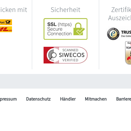
hicken mit
Sicherheit
Zertifi
Auszei
pressum
Datenschutz
Händler
Mitmachen
Barrier