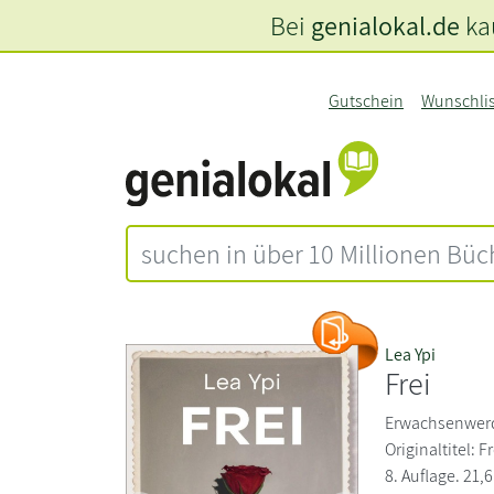
Bei
genialokal.de
kau
Gutschein
Wunschli
Lea Ypi
Frei
Erwachsenwerd
Originaltitel: 
8. Auflage. 21,6