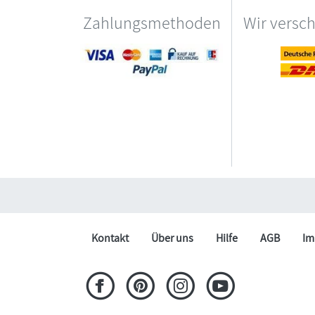
Zahlungsmethoden
Wir versc
Kontakt
Über uns
Hilfe
AGB
Im