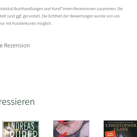
enialokal-Buchhandlungen und Kund*innen-Rezensionen zusammen. Die
ilt (und ggf. gerundet). Die Echtheit der Bewertungen wurde von uns
 nur mit Kundenkonto möglich.
ne Rezension
ressieren