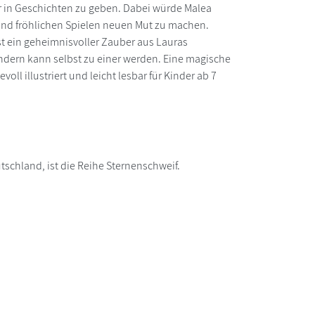
nur in Geschichten zu geben. Dabei würde Malea
 und fröhlichen Spielen neuen Mut zu machen.
st ein geheimnisvoller Zauber aus Lauras
ondern kann selbst zu einer werden. Eine magische
ll illustriert und leicht lesbar für Kinder ab 7
tschland, ist die Reihe Sternenschweif.