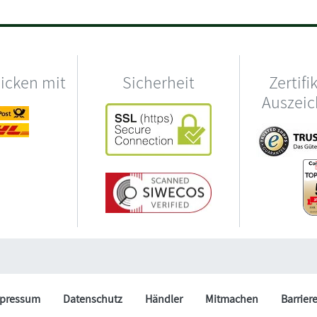
hicken mit
Sicherheit
Zertifi
Auszei
pressum
Datenschutz
Händler
Mitmachen
Barrier