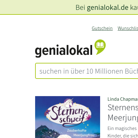
Bei
genialokal.de
kau
Gutschein
Wunschli
Linda Chapma
Sternens
Meerjun
Ein magisches 
Kinder, die sic