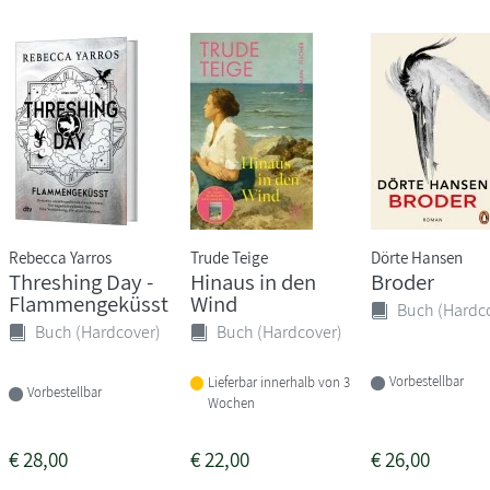
Rebecca Yarros
Trude Teige
Dörte Hansen
Threshing Day -
Hinaus in den
Broder
Flammengeküsst
Wind
Buch (Hardc
Buch (Hardcover)
Buch (Hardcover)
Vorbestellbar
Lieferbar innerhalb von 3
Vorbestellbar
Wochen
€
28,00
€
22,00
€
26,00