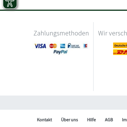
Zahlungsmethoden
Wir versc
Kontakt
Über uns
Hilfe
AGB
Im