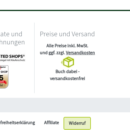
kate und
Preise und Versand
chnungen
Alle Preise inkl. MwSt.
und ggf. zzgl.
Versandkosten
Buch dabei -
versandkostenfrei
efreiheitserklärung
Affiliate
Widerruf