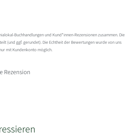
enialokal-Buchhandlungen und Kund*innen-Rezensionen zusammen. Die
ilt (und ggf. gerundet). Die Echtheit der Bewertungen wurde von uns
 nur mit Kundenkonto möglich.
ne Rezension
ressieren