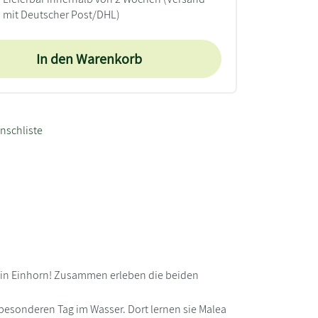
mit Deutscher Post/DHL)
In den Warenkorb
nschliste
 ein Einhorn! Zusammen erleben die beiden
esonderen Tag im Wasser. Dort lernen sie Malea