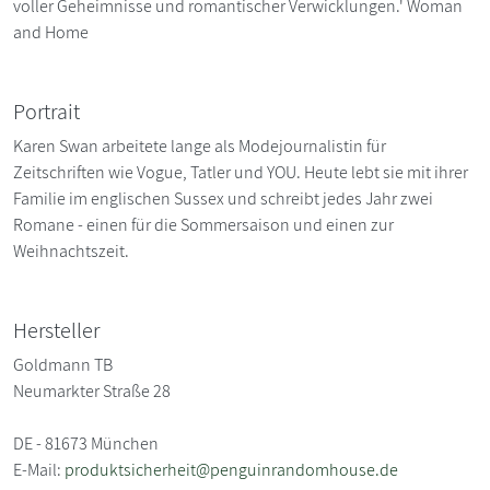
voller Geheimnisse und romantischer Verwicklungen.' Woman
and Home
Portrait
Karen Swan arbeitete lange als Modejournalistin für
Zeitschriften wie Vogue, Tatler und YOU. Heute lebt sie mit ihrer
Familie im englischen Sussex und schreibt jedes Jahr zwei
Romane - einen für die Sommersaison und einen zur
Weihnachtszeit.
Hersteller
Goldmann TB
Neumarkter Straße 28
DE - 81673 München
E-Mail:
produktsicherheit@penguinrandomhouse.de