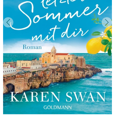
Zurück
Weit