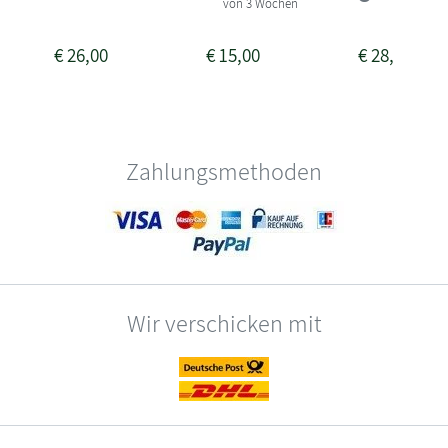
von 3 Wochen
€
26,00
€
15,00
€
28,00
Zahlungsmethoden
Wir verschicken mit