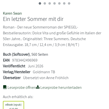
Karen Swan
Ein letzter Sommer mit dir
Roman - Der neue Sommerroman der SPIEGEL-
Bestsellerautorin: Dolce Vita und große Gefühle im Italien der
50er-Jahre.. Originaltitel: Three Summers. Deutsche
Erstausgabe. 18,7 cm / 12,4 cm / 3,9 cm ( B/H/T )
Buch (Softcover)
, 560 Seiten
EAN
9783442496969
Veröffentlicht
Juni 2026
Verlag/Hersteller
Goldmann TB
Übersetzer
Übersetzt von Anne Fröhlich
Leseprobe öffnen
Leseprobe herunterladen
Auch erhältlich als:
eBook (epub)
€
10,99