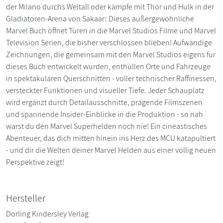
der Milano durchs Weltall oder kämpfe mit Thor und Hulk in der
Gladiatoren-Arena von Sakaar: Dieses außergewöhnliche
Marvel Buch öffnet Türen in die Marvel Studios Filme und Marvel
Television Serien, die bisher verschlossen blieben! Aufwändige
Zeichnungen, die gemeinsam mit den Marvel Studios eigens für
dieses Buch entwickelt wurden, enthüllen Orte und Fahrzeuge
in spektakulären Querschnitten - voller technischer Raffinessen,
versteckter Funktionen und visueller Tiefe. Jeder Schauplatz
wird ergänzt durch Detailausschnitte, prägende Filmszenen
und spannende Insider-Einblicke in die Produktion - so nah
warst du den Marvel Superhelden noch nie! Ein cineastisches
Abenteuer, das dich mitten hinein ins Herz des MCU katapultiert
- und dir die Welten deiner Marvel Helden aus einer völlig neuen
Perspektive zeigt!
Hersteller
Dorling Kindersley Verlag