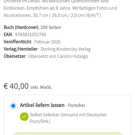
Universe im Detail. Mit exklusiven Querschnitten und
Einblicken. Empfohlen ab 8 Jahre. Mit farbigen Fotos und
Illustrationen. 30,7 cm / 26,0 cm / 2,0 cm ( B/H/T )
Buch (Hardcover)
, 200 Seiten
EAN
9783831052790
Veröffentlicht
Februar 2026
Verlag/Hersteller
Dorling Kindersley Verlag
Übersetzer
Übersetzt von Carolin Hidalgo
€
40,00
inkl. MwSt.
Artikel liefern lassen
- Portofrei
Sofort lieferbar
(Versand mit Deutscher
Post/DHL)