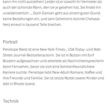
kann ihn nicht ausstehen! Leider ist er sowohl ihr Vermieter als
auch der schönste Mann, den sie je gesehen hat. Sie findet ihn
unwiderstehlich ... Doch Damien geht aus einem guten Grund
keine Beziehungen ein, und sein Geheimnis könnte Chelseas
Herz erneut in tausend Teile brechen.
Portrait
Penelope Ward ist eine New-York-Times-, USA-Today- und Wall-
Street-Journal-Bestsellerautorin. Sie ist in Boston mit fünf
Brüdern aufgewachsen und arbeitete als Nachrichtensprecherin
beim Fernsehen, bevor sie sich eine familienfreundlichere
Karriere suchte. Penelope liebt New-Adult-Romane, Kaffee und
ihre Freunde und Familie. Sie ist stolze Mutter zweier Kinder und
lebt in Rhode Island.
Technik