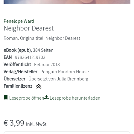
Penelope Ward
Neighbor Dearest
Roman. Originaltitel: Neighbor Dearest
eBook (epub)
, 384 Seiten
EAN
9783641219703
Veröffentlicht
Februar 2018
Verlag/Hersteller
Penguin Random House
Übersetzer
Übersetzt von Julia Brennberg
Familienlizenz
Leseprobe öffnen
Leseprobe herunterladen
€
3,99
inkl. MwSt.