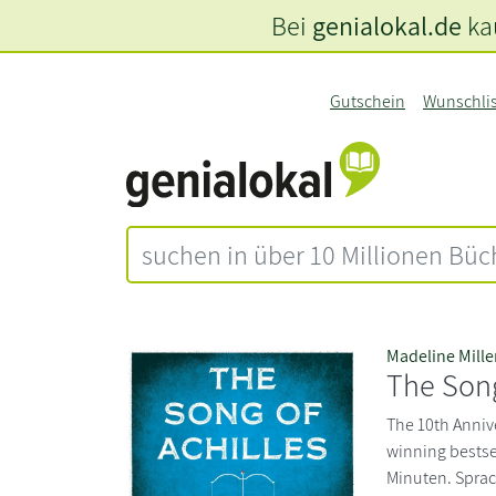
Bei
genialokal.de
kau
Gutschein
Wunschli
Madeline Mille
The Song
The 10th Anniv
winning bestsel
Minuten. Sprac