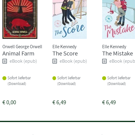
Orwell George Orwell
Elle Kennedy
Elle Kennedy
Animal Farm
The Score
The Mistake
eBook (epub)
eBook (epub)
eBook (epub
Sofort lieferbar
Sofort lieferbar
Sofort lieferbar
(Download)
(Download)
(Download)
€
0,00
€
6,49
€
6,49