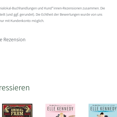
enialokal-Buchhandlungen und Kund*innen-Rezensionen zusammen. Die
ilt (und ggf. gerundet). Die Echtheit der Bewertungen wurde von uns
 nur mit Kundenkonto möglich.
ne Rezension
ressieren