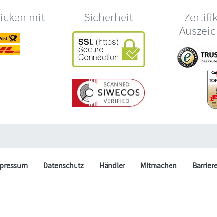
hicken mit
Sicherheit
Zertifi
Auszei
pressum
Datenschutz
Händler
Mitmachen
Barrier