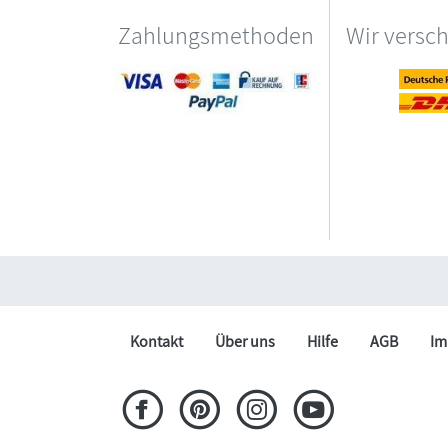
Zahlungsmethoden
Wir versc
Kontakt
Über uns
Hilfe
AGB
Im