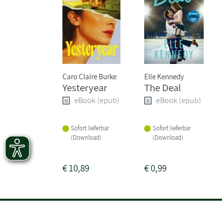
Caro Claire Burke
Elle Kennedy
Yesteryear
The Deal
eBook (epub)
eBook (epub)
Sofort lieferbar
Sofort lieferbar
(Download)
(Download)
€
10,89
€
0,99