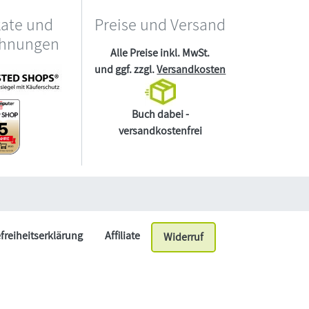
kate und
Preise und Versand
chnungen
Alle Preise inkl. MwSt.
und ggf. zzgl.
Versandkosten
Buch dabei -
versandkostenfrei
efreiheitserklärung
Affiliate
Widerruf