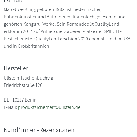
Marc-Uwe Kling, geboren 1982, ist Liedermacher,
Bühnenkünstler und Autor der millionenfach gelesenen und
gehörten Känguru-Werke. Sein Romandebüt QualityLand
erklomm 2017 auf Anhieb die vorderen Plätze der SPIEGEL-
Bestsellerliste. QualityLand erschien 2020 ebenfalls in den USA
und in Großbritannien.
Hersteller
Ullstein Taschenbuchvlg.
Friedrichstraße 126
DE - 10117 Berlin
E-Mail:
produktsicherheit@ullstein.de
Kund*innen-Rezensionen