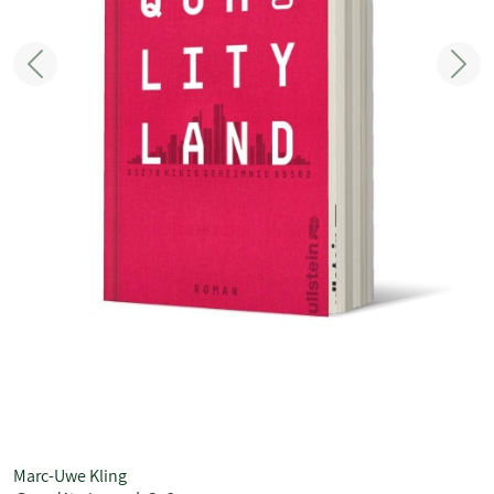
Zurück
Weit
Marc-Uwe Kling