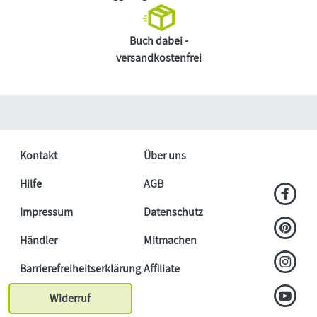
Buch dabei -
versandkostenfrei
Kontakt
Über uns
Hilfe
AGB
Impressum
Datenschutz
Händler
Mitmachen
Barrierefreiheitserklärung
Affiliate
Widerruf