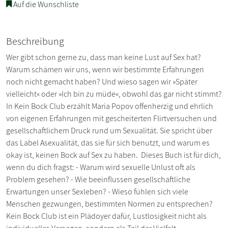
Auf die Wunschliste
Beschreibung
Wer gibt schon gerne zu, dass man keine Lust auf Sex hat?
Warum schämen wir uns, wenn wir bestimmte Erfahrungen
noch nicht gemacht haben? Und wieso sagen wir »Später
vielleicht« oder »Ich bin zu müde«, obwohl das gar nicht stimmt?
In Kein Bock Club erzählt Maria Popov offenherzig und ehrlich
von eigenen Erfahrungen mit gescheiterten Flirtversuchen und
gesellschaftlichem Druck rund um Sexualität. Sie spricht über
das Label Asexualität, das sie für sich benutzt, und warum es
okay ist, keinen Bock auf Sex zu haben. Dieses Buch ist für dich,
wenn du dich fragst: - Warum wird sexuelle Unlust oft als
Problem gesehen? - Wie beeinflussen gesellschaftliche
Erwartungen unser Sexleben? - Wieso fühlen sich viele
Menschen gezwungen, bestimmten Normen zu entsprechen?
Kein Bock Club ist ein Plädoyer dafür, Lustlosigkeit nicht als