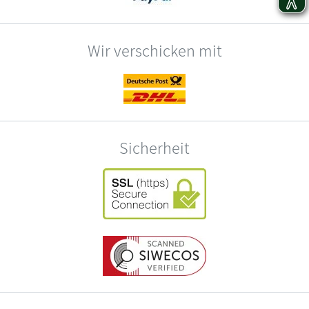
Wir verschicken mit
Sicherheit