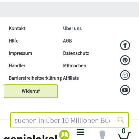
Kontakt
Über uns
Hilfe
AGB
Impressum
Datenschutz
Händler
Mitmachen
Barrierefreiheitserklärung
Affiliate
Widerruf
0