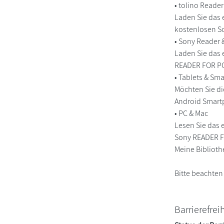
• tolino Reade
Laden Sie das 
kostenlosen So
• Sony Reader
Laden Sie das 
READER FOR PC/
• Tablets & S
Möchten Sie di
Android Smart
• PC & Mac
Lesen Sie das 
Sony READER FO
Meine Biblioth
Bitte beachten
Barrierefrei