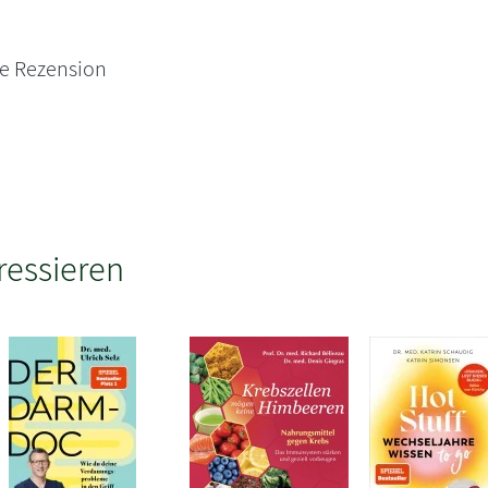
ne Rezension
ressieren