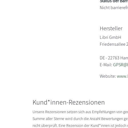
Status der Barr
Nicht barrierefr
Hersteller
Libri GmbH
Friedensallee 
DE - 22763 Ha
E-Mail:
GPSR@li
Website:
www.l
Kund*innen-Rezensionen
Unsere Rezensionen setzen sich aus Empfehlungen von g
Summe aller Sterne wird durch die Anzahl Bewertungen gete
nicht überprüft. Eine Rezension der Kund*innen ist jedoch