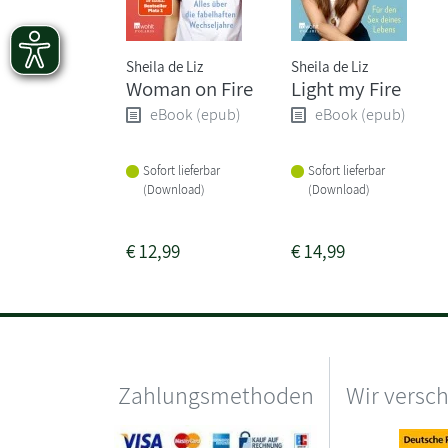
Sheila de Liz
Sheila de Liz
Woman on Fire
Light my Fire
eBook (epub)
eBook (epub)
Sofort lieferbar
Sofort lieferbar
(Download)
(Download)
€
12,99
€
14,99
Zahlungsmethoden
Wir versc