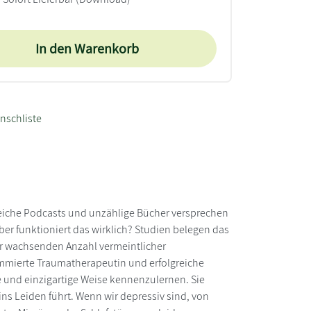
In den Warenkorb
nschliste
lreiche Podcasts und unzählige Bücher versprechen
ber funktioniert das wirklich? Studien belegen das
r wachsenden Anzahl vermeintlicher
nommierte Traumatherapeutin und erfolgreiche
 und einzigartige Weise kennenzulernen. Sie
ins Leiden führt. Wenn wir depressiv sind, von