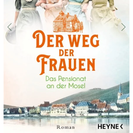
Zurück
Weit