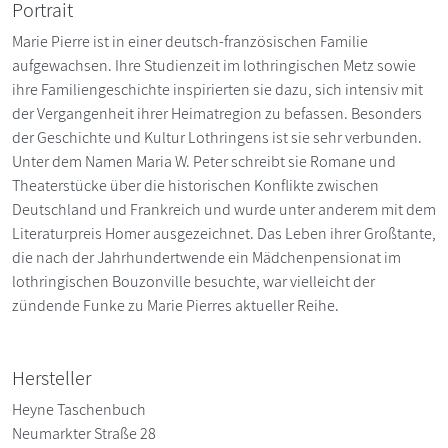
Portrait
Marie Pierre ist in einer deutsch-französischen Familie
aufgewachsen. Ihre Studienzeit im lothringischen Metz sowie
ihre Familiengeschichte inspirierten sie dazu, sich intensiv mit
der Vergangenheit ihrer Heimatregion zu befassen. Besonders
der Geschichte und Kultur Lothringens ist sie sehr verbunden.
Unter dem Namen Maria W. Peter schreibt sie Romane und
Theaterstücke über die historischen Konflikte zwischen
Deutschland und Frankreich und wurde unter anderem mit dem
Literaturpreis Homer ausgezeichnet. Das Leben ihrer Großtante,
die nach der Jahrhundertwende ein Mädchenpensionat im
lothringischen Bouzonville besuchte, war vielleicht der
zündende Funke zu Marie Pierres aktueller Reihe.
Hersteller
Heyne Taschenbuch
Neumarkter Straße 28