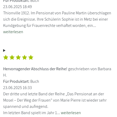
Für Produktart:
Buch
23.06.2025 18:49
Thionville 1912. Im Pensionat von Pauline Martin überschlagen
sich die Ereignisse. Ihre Schülerin Sophie ist in Metz bei einer
Kundgebung für Frauenrechte verhaftet worden, ein...
weiterlesen
Hervorragender Abschluss der Reihe!
geschrieben von Barbara
H.
Für Produktart:
Buch
23.06.2025 16:33
Der dritte und letzte Band der Reihe „Das Pensionat an der
Mosel – Der Weg der Frauen“ von Marie Pierre ist wieder sehr
spannend und aufregend.
Im letzten Band spielt im Jahr 1...
weiterlesen