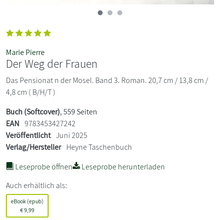
Marie Pierre
Der Weg der Frauen
Das Pensionat n der Mosel. Band 3. Roman. 20,7 cm / 13,8 cm /
4,8 cm ( B/H/T )
Buch (Softcover)
, 559 Seiten
EAN
9783453427242
Veröffentlicht
Juni 2025
Verlag/Hersteller
Heyne Taschenbuch
Leseprobe öffnen
Leseprobe herunterladen
Auch erhältlich als:
eBook (epub)
€
9,99