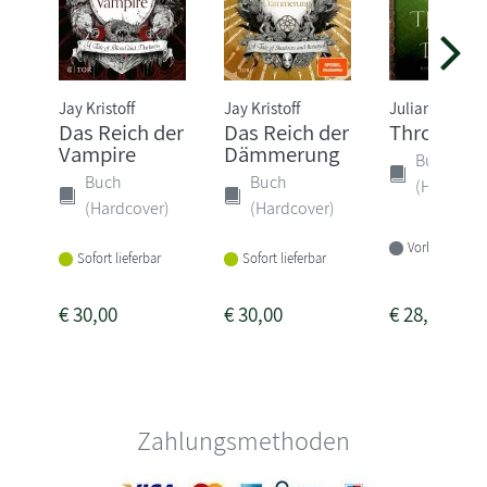
Jay Kristoff
Jay Kristoff
Juliane Stadle
Das Reich der
Das Reich der
Thron der
Vampire
Dämmerung
Buch
Buch
Buch
(Hardcove
(Hardcover)
(Hardcover)
Vorbestellbar
Sofort lieferbar
Sofort lieferbar
€
30,00
€
30,00
€
28,00
Zahlungsmethoden