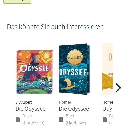
Das könnte Sie auch interessieren
Liv Albert
Homer
Homer
Die Odyssee
Die Odyssee
Odyssee
Buch
Buch
Buch
(Hardcover)
(Hardcover)
(Hardcove