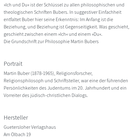
»Ich und Du« ist der Schlüssel zu allen philosophischen und
theologischen Schriften Bubers. In suggestiver Einfachheit
entfaltet Buber hier seine Erkenntnis: Im Anfang ist die
Beziehung, und Beziehung ist Gegenseitigkeit. Was geschieht,
geschieht zwischen einem »Ich« und einem »Du«.
Die Grundschrift zur Philosophie Martin Bubers
Portrait
Martin Buber (1878-1965), Religionsforscher,
Religionsphilosoph und Schriftsteller, war eine der führenden
Persönlichkeiten des Judentums im 20. Jahrhundert und ein
Vorreiter des jüdisch-christlichen Dialogs.
Hersteller
Guetersloher Verlagshaus
Am Ölbach 19