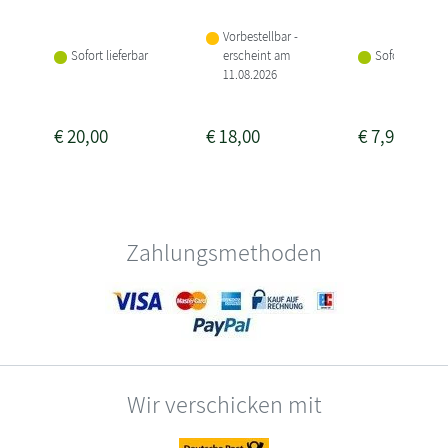
Vorbestellbar -
Sofort lieferbar
erscheint am
Sofort lieferba
11.08.2026
€
20,00
€
18,00
€
7,95
Zahlungsmethoden
Wir verschicken mit