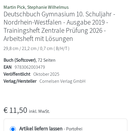
Martin Pick
,
Stephanie Wilhelmus
Deutschbuch Gymnasium 10. Schuljahr -
Nordrhein-Westfalen - Ausgabe 2019 -
Trainingsheft Zentrale Prüfung 2026 -
Arbeitsheft mit Lösungen
29,8 cm / 21,2 cm / 0,7 cm ( B/H/T )
Buch (Softcover)
, 72 Seiten
EAN
9783062003479
Veröffentlicht
Oktober 2025
Verlag/Hersteller
Cornelsen Verlag GmbH
€
11,50
inkl. MwSt.
Artikel liefern lassen
- Portofrei