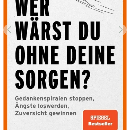
Zurück
Weit