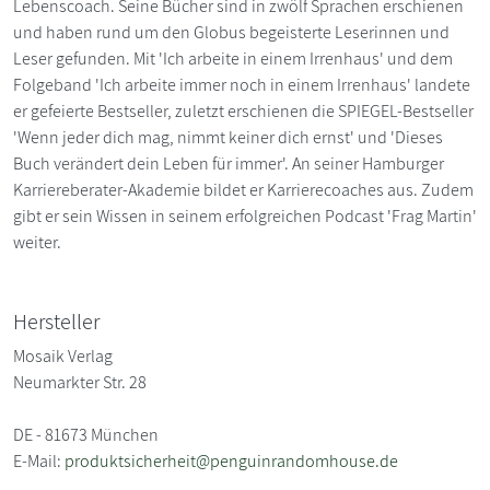
Lebenscoach. Seine Bücher sind in zwölf Sprachen erschienen
und haben rund um den Globus begeisterte Leserinnen und
Leser gefunden. Mit 'Ich arbeite in einem Irrenhaus' und dem
Folgeband 'Ich arbeite immer noch in einem Irrenhaus' landete
er gefeierte Bestseller, zuletzt erschienen die SPIEGEL-Bestseller
'Wenn jeder dich mag, nimmt keiner dich ernst' und 'Dieses
Buch verändert dein Leben für immer'. An seiner Hamburger
Karriereberater-Akademie bildet er Karrierecoaches aus. Zudem
gibt er sein Wissen in seinem erfolgreichen Podcast 'Frag Martin'
weiter.
Hersteller
Mosaik Verlag
Neumarkter Str. 28
DE - 81673 München
E-Mail:
produktsicherheit@penguinrandomhouse.de