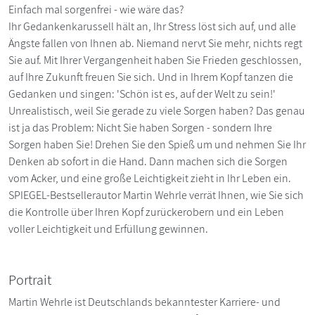
Einfach mal sorgenfrei - wie wäre das?
Ihr Gedankenkarussell hält an, Ihr Stress löst sich auf, und alle
Ängste fallen von Ihnen ab. Niemand nervt Sie mehr, nichts regt
Sie auf. Mit Ihrer Vergangenheit haben Sie Frieden geschlossen,
auf Ihre Zukunft freuen Sie sich. Und in Ihrem Kopf tanzen die
Gedanken und singen: 'Schön ist es, auf der Welt zu sein!'
Unrealistisch, weil Sie gerade zu viele Sorgen haben? Das genau
ist ja das Problem: Nicht Sie haben Sorgen - sondern Ihre
Sorgen haben Sie! Drehen Sie den Spieß um und nehmen Sie Ihr
Denken ab sofort in die Hand. Dann machen sich die Sorgen
vom Acker, und eine große Leichtigkeit zieht in Ihr Leben ein.
SPIEGEL-Bestsellerautor Martin Wehrle verrät Ihnen, wie Sie sich
die Kontrolle über Ihren Kopf zurückerobern und ein Leben
voller Leichtigkeit und Erfüllung gewinnen.
Portrait
Martin Wehrle ist Deutschlands bekanntester Karriere- und