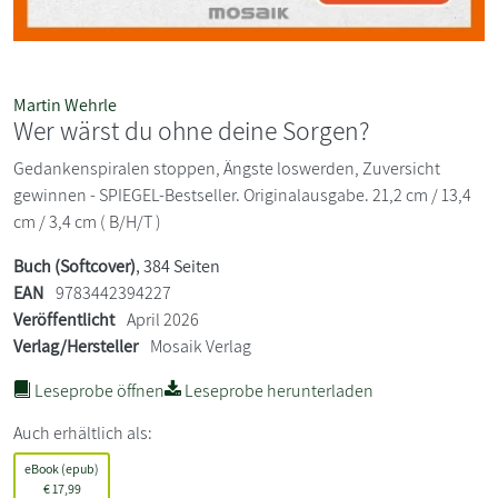
Martin Wehrle
Wer wärst du ohne deine Sorgen?
Gedankenspiralen stoppen, Ängste loswerden, Zuversicht
gewinnen - SPIEGEL-Bestseller. Originalausgabe. 21,2 cm / 13,4
cm / 3,4 cm ( B/H/T )
Buch (Softcover)
, 384 Seiten
EAN
9783442394227
Veröffentlicht
April 2026
Verlag/Hersteller
Mosaik Verlag
Leseprobe öffnen
Leseprobe herunterladen
Auch erhältlich als:
eBook (epub)
€
17,99