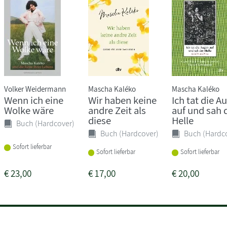
Volker Weidermann
Mascha Kaléko
Mascha Kaléko
Wenn ich eine
Wir haben keine
Ich tat die A
Wolke wäre
andre Zeit als
auf und sah 
diese
Helle
Buch (Hardcover)
Buch (Hardcover)
Buch (Hardc
Sofort lieferbar
Sofort lieferbar
Sofort lieferbar
€
23,00
€
17,00
€
20,00