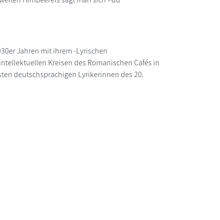
930er Jahren mit ihrem -Lyrischen
 intellektuellen Kreisen des Romanischen Cafés in
endsten deutschsprachigen Lyrikerinnen des 20.