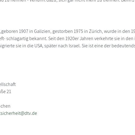
geboren 1907 in Galizien, gestorben 1975 in Zürich, wurde in den 1
- schlagartig bekannt. Seit den 1920er Jahren verkehrte sie in den
igrierte sie in die USA, später nach Israel. Sie ist eine der bedeut
llschaft
aße 21
nchen
sicherheit@dtv.de