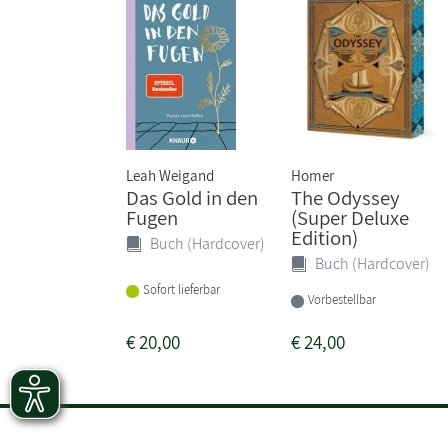
Leah Weigand
Homer
Das Gold in den
The Odyssey
Fugen
(Super Deluxe
Edition)
Buch (Hardcover)
Buch (Hardcover)
Sofort lieferbar
Vorbestellbar
€
20,00
€
24,00