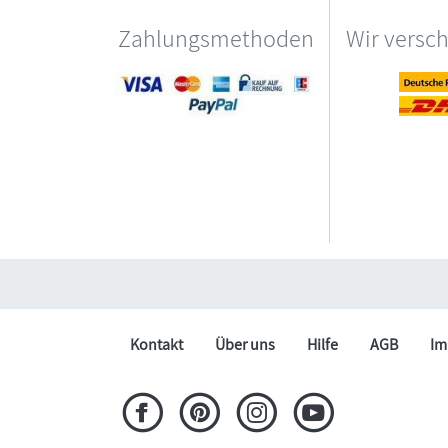
Zahlungsmethoden
Wir versc
Kontakt
Über uns
Hilfe
AGB
Im