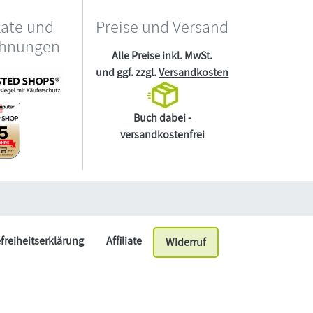
kate und
Preise und Versand
chnungen
Alle Preise inkl. MwSt.
und ggf. zzgl.
Versandkosten
Buch dabei -
versandkostenfrei
efreiheitserklärung
Affiliate
Widerruf