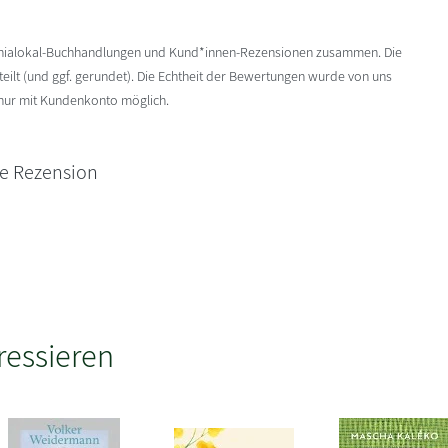
enialokal-Buchhandlungen und Kund*innen-Rezensionen zusammen. Die
ilt (und ggf. gerundet). Die Echtheit der Bewertungen wurde von uns
 nur mit Kundenkonto möglich.
ne Rezension
ressieren