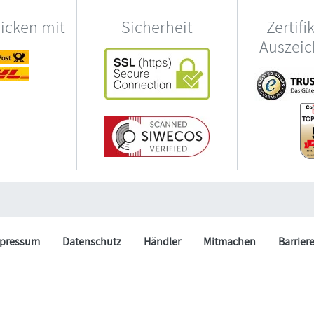
hicken mit
Sicherheit
Zertifi
Auszei
pressum
Datenschutz
Händler
Mitmachen
Barrier