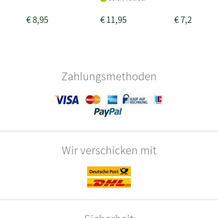
€
8,95
€
11,95
€
7,25
Zahlungsmethoden
Wir verschicken mit