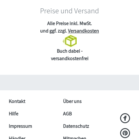
Preise und Versand
Alle Preise inkl. MwSt.
und ggf. zzgl.
Versandkosten
Buch dabei -
versandkostenfrei
Kontakt
Über uns
Hilfe
AGB
Impressum
Datenschutz
Händler
Mitmachen