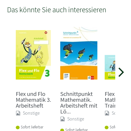
Das könnte Sie auch interessieren
Flex und Flo
Schnittpunkt
Flex und F
Mathematik 3.
Mathematik.
Mathemati
Arbeitsheft
Arbeitsheft mit
Traininghe
Lö...
Sonstige
Sonstige
Sonstige
Sofort lieferbar
Sofort lieferba
Sofort lieferbar