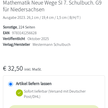
Mathematik Neue Wege SI 7. Schulbuch. G9
für Niedersachsen
Ausgabe 2023. 26,1 cm / 19,4 cm / 1,5 cm ( B/H/T )
Sonstige
, 224 Seiten
EAN
9783141256628
Veröffentlicht
Oktober 2025
Verlag/Hersteller
Westermann Schulbuch
€
32,50
inkl. MwSt.
Artikel liefern lassen
Sofort lieferbar
(Versand mit Deutscher
Post/DHL)