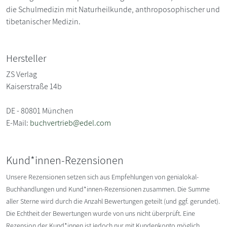
die Schulmedizin mit Naturheilkunde, anthroposophischer und
tibetanischer Medizin.
Hersteller
ZS Verlag
Kaiserstraße 14b
DE - 80801 München
E-Mail:
buchvertrieb@edel.com
Kund*innen-Rezensionen
Unsere Rezensionen setzen sich aus Empfehlungen von genialokal-
Buchhandlungen und Kund*innen-Rezensionen zusammen. Die Summe
aller Sterne wird durch die Anzahl Bewertungen geteilt (und ggf. gerundet).
Die Echtheit der Bewertungen wurde von uns nicht überprüft. Eine
Rezension der Kund*innen ist jedoch nur mit Kundenkonto möglich.