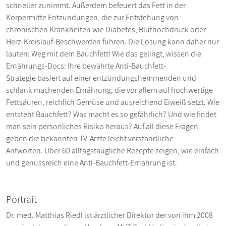
schneller zunimmt. Außerdem befeuert das Fett in der
Körpermitte Entzündungen, die zur Entstehung von
chronischen Krankheiten wie Diabetes, Bluthochdruck oder
Herz-Kreislauf-Beschwerden führen. Die Lösung kann daher nur
lauten: Weg mit dem Bauchfett! Wie das gelingt, wissen die
Ernährungs-Docs: Ihre bewährte Anti-Bauchfett-
Strategie basiert auf einer entzündungshemmenden und
schlank machenden Ernährung, die vor allem auf hochwertige
Fettsäuren, reichlich Gemüse und ausreichend Eiweiß setzt. Wie
entsteht Bauchfett? Was macht es so gefährlich? Und wie findet
man sein persönliches Risiko heraus? Auf all diese Fragen
geben die bekannten TV-Ärzte leicht verständliche
Antworten. Über 60 alltagstaugliche Rezepte zeigen, wie einfach
und genussreich eine Anti-Bauchfett-Ernährung ist.
Portrait
Dr. med. Matthias Riedl ist ärztlicher Direktor der von ihm 2008