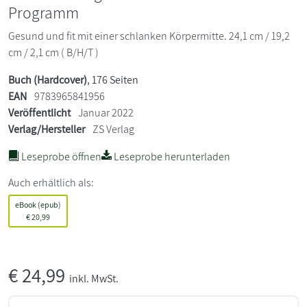
Programm
Gesund und fit mit einer schlanken Körpermitte. 24,1 cm / 19,2
cm / 2,1 cm ( B/H/T )
Buch (Hardcover)
, 176 Seiten
EAN
9783965841956
Veröffentlicht
Januar 2022
Verlag/Hersteller
ZS Verlag
Leseprobe öffnen
Leseprobe herunterladen
Auch erhältlich als:
eBook (epub)
€
20,99
€
24,99
inkl. MwSt.