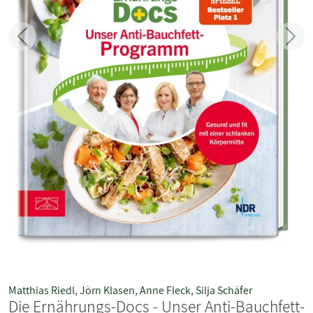
Zurück
Weit
Matthias Riedl
,
Jörn Klasen
,
Anne Fleck
,
Silja Schäfer
Die Ernährungs-Docs - Unser Anti-Bauchfett-