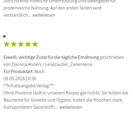
Docs ist eine hilfreiche Unterstützung und Ideengeber für
proteinreiche Nahrung. Auf den ersten Seiten wird
verständlich...
weiterlesen
Eiweiß: wichtige Zutat für die tägliche Ernährung
geschrieben
von Daniela Anders / Lesezauber_Zeilenreise
Für Produktart:
Buch
09.05.2026 10:30
**Inhaltsangabe Verlag:**
Ohne Proteine läuft in unserem Körper gar nichts: Sie bilden die
Bausteine für Gewebe und Organe, halten die Knochen stark,
transportieren Sauerstoff i...
weiterlesen