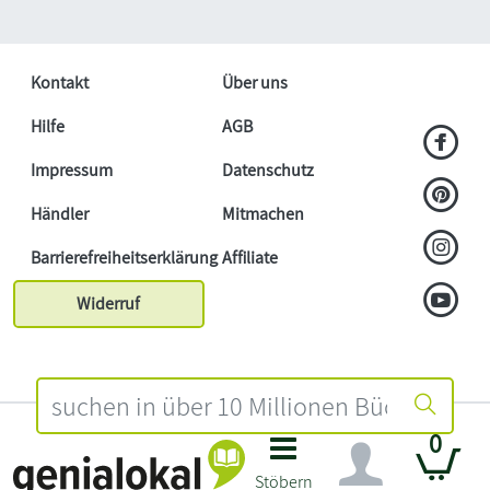
Kontakt
Über uns
Hilfe
AGB
Impressum
Datenschutz
Händler
Mitmachen
Barrierefreiheitserklärung
Affiliate
Widerruf
0
Stöbern