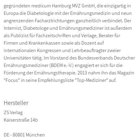
gegründeten medicum Hamburg MVZ GmbH, die einzigartig in
Europa die Diabetologie mit der Ernährungsmedizin und neun
angrenzenden Facharztrichtungen ganzheitlich verbindet. Der
Inter­nist, Diabetologe und Ernährungsmediziner ist außer­dem
als Publizist für Fachzeitschriften und Verlage, ­Berater für
Firmen und Krankenkassen sowie als Dozent auf
internationalen Kongressen und Lehrbeauftragter zweier
Universitäten tätig. Im Vorstand des Bundesverbands Deutscher
Ernährungsmediziner (BDEM e.-V.) engagiert er sich für die
Förderung der Ernährungstherapie. 2013 nahm ihn das Magazin
"Focus" in seine Empfehlungsliste "Top-Mediziner" auf.
Hersteller
ZS Verlag
Kaiserstraße 14b
DE - 80801 München