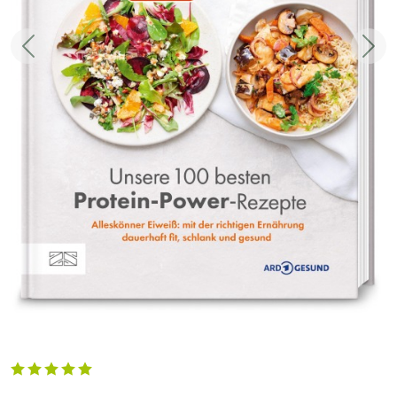
Zurück
Weit