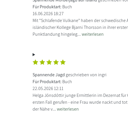
Für Produktart:
Buch
16.06.2026 18:27
Mit "Schlafende Vulkane" haben der schwedische A
isländischer Kollege Bjarni Thorsson in ihrer ers
Punktlandung hingeleg...
weiterlesen
Spannende Jagd
geschrieben von ingri
Für Produktart:
Buch
22.05.2026 12:11
Helga Jónsdóttir junge Ermittlerin im Dezernat fü
ersten Fall gerufen - eine Frau wurde nackt und tot 
der Nähe v...
weiterlesen