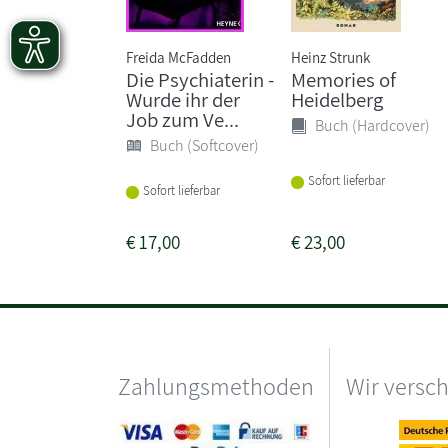
Freida McFadden
Heinz Strunk
Die Psychiaterin -
Memories of
Wurde ihr der
Heidelberg
Job zum Ve...
Buch (Hardcover)
Buch (Softcover)
Sofort lieferbar
Sofort lieferbar
€
17,00
€
23,00
Zahlungsmethoden
Wir versc