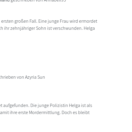
 ersten großen Fall. Eine junge Frau wird ermordet
ch ihr zehnjähriger Sohn ist verschwunden. Helga
hrieben von Azyria Sun
 aufgefunden. Die junge Polizistin Helga ist als
mit ihre erste Mordermittlung. Doch es bleibt