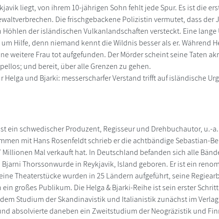
avik liegt, von ihrem 10-jährigen Sohn fehlt jede Spur. Es ist die e
ewaltverbrechen. Die frischgebackene Polizistin vermutet, dass der 
n Höhlen der isländischen Vulkanlandschaften versteckt. Eine lange
rki um Hilfe, denn niemand kennt die Wildnis besser als er. Während 
ne weitere Frau tot aufgefunden. Der Mörder scheint seine Taten akrib
pellos; und bereit, über alle Grenzen zu gehen.
für Helga und Bjarki: messerscharfer Verstand trifft auf isländische Ur
ist ein schwedischer Produzent, Regisseur und Drehbuchautor, u.-a.
en mit Hans Rosenfeldt schrieb er die achtbändige Sebastian-Ber
7 Millionen Mal verkauft hat. In Deutschland befanden sich alle Bän
e. Bjarni Thorssonwurde in Reykjavik, Island geboren. Er ist ein re
. Seine Theaterstücke wurden in 25 Ländern aufgeführt, seine Regiea
n ein großes Publikum. Die Helga & Bjarki-Reihe ist sein erster Schr
 dem Studium der Skandinavistik und Italianistik zunächst im Verlag.
und absolvierte daneben ein Zweitstudium der Neogräzistik und Finn