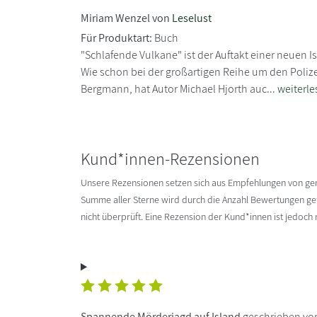
Miriam Wenzel von
Leselust
Für Produktart:
Buch
"Schlafende Vulkane" ist der Auftakt einer neuen I
Wie schon bei der großartigen Reihe um den Poli
Bergmann, hat Autor Michael Hjorth auc...
weiterle
Kund*innen-Rezensionen
Unsere Rezensionen setzen sich aus Empfehlungen von g
Summe aller Sterne wird durch die Anzahl Bewertungen gete
nicht überprüft. Eine Rezension der Kund*innen ist jedoch
Spannende Mörderjagd auf Island
geschrieben von