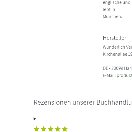
englische und
lebt in
München.
Hersteller
Wunderlich Ve
Kirchenallee 1
DE - 20099 Ha
E-Mail:
produkt
Rezensionen unserer Buchhandl