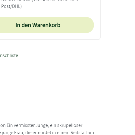
Post/DHL)
In den Warenkorb
nschliste
son Ein vermisster Junge, ein skrupelloser
e junge Frau, die ermordet in einem Reitstall am