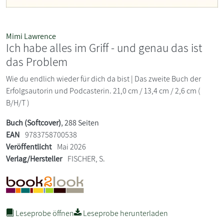
Mimi Lawrence
Ich habe alles im Griff - und genau das ist
das Problem
Wie du endlich wieder für dich da bist | Das zweite Buch der
Erfolgsautorin und Podcasterin. 21,0 cm / 13,4 cm / 2,6 cm (
B/H/T )
Buch (Softcover)
, 288 Seiten
EAN
9783758700538
Veröffentlicht
Mai 2026
Verlag/Hersteller
FISCHER, S.
Leseprobe öffnen
Leseprobe herunterladen