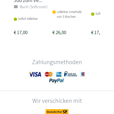
Job zum Ve...
Buch (Softcover)
Lieferbar innerhalb
Sofort lieferba
von 3 Wochen
Sofort lieferbar
€
17,00
€
26,00
€
17,00
Zahlungsmethoden
Wir verschicken mit