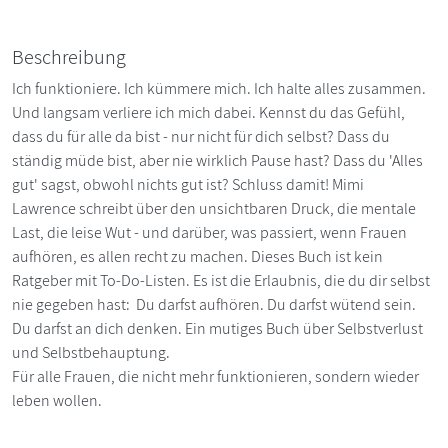
Beschreibung
Ich funktioniere. Ich kümmere mich. Ich halte alles zusammen.
Und langsam verliere ich mich dabei. Kennst du das Gefühl,
dass du für alle da bist - nur nicht für dich selbst? Dass du
ständig müde bist, aber nie wirklich Pause hast? Dass du 'Alles
gut' sagst, obwohl nichts gut ist? Schluss damit! Mimi
Lawrence schreibt über den unsichtbaren Druck, die mentale
Last, die leise Wut - und darüber, was passiert, wenn Frauen
aufhören, es allen recht zu machen. Dieses Buch ist kein
Ratgeber mit To-Do-Listen. Es ist die Erlaubnis, die du dir selbst
nie gegeben hast: Du darfst aufhören. Du darfst wütend sein.
Du darfst an dich denken. Ein mutiges Buch über Selbstverlust
und Selbstbehauptung.
Für alle Frauen, die nicht mehr funktionieren, sondern wieder
leben wollen.