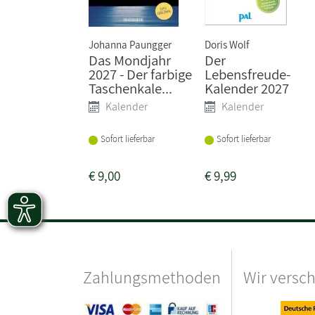
Johanna Paungger
Doris Wolf
Das Mondjahr
Der
2027 - Der farbige
Lebensfreude-
Taschenkale...
Kalender 2027
Kalender
Kalender
Sofort lieferbar
Sofort lieferbar
€
9,00
€
9,99
Zahlungsmethoden
Wir versc