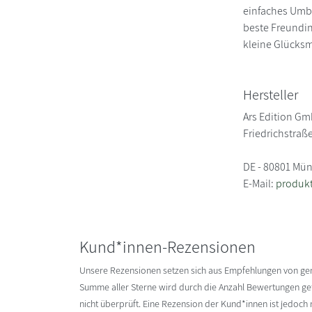
einfaches Umbl
beste Freundin
kleine Glücksm
Hersteller
Ars Edition G
Friedrichstraß
DE - 80801 Mü
E-Mail:
produkt
Kund*innen-Rezensionen
Unsere Rezensionen setzen sich aus Empfehlungen von g
Summe aller Sterne wird durch die Anzahl Bewertungen gete
nicht überprüft. Eine Rezension der Kund*innen ist jedoch