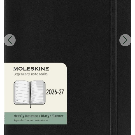
Zurück
Weit