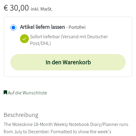
€
30,00
inkl. MwSt.
Artikel liefern lassen
- Portofrei
Sofort lieferbar
(Versand mit Deutscher
Post/DHL)
In den Warenkorb
Auf die Wunschliste
Beschreibung
The Moleskine 18-Month Weekly Notebook Diary/Planner runs
from July to December. Formatted to show the week's