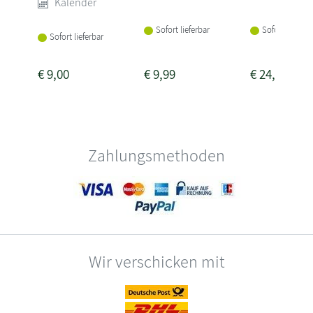
Kalender
Sofort lieferbar
Sofort lieferba
Sofort lieferbar
€
9,00
€
9,99
€
24,95
Zahlungsmethoden
Wir verschicken mit