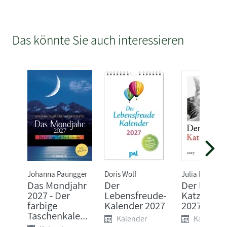
Das könnte Sie auch interessieren
Johanna Paungger
Doris Wolf
Julia Bachstei
Das Mondjahr
Der
Der literar
2027 - Der
Lebensfreude-
Katzenkal
farbige
Kalender 2027
2027
Taschenkale...
Kalender
Kalender