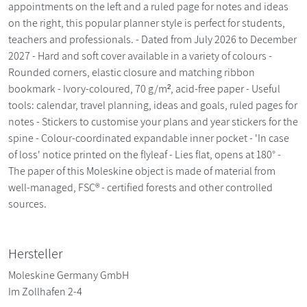
appointments on the left and a ruled page for notes and ideas
on the right, this popular planner style is perfect for students,
teachers and professionals. - Dated from July 2026 to December
2027 - Hard and soft cover available in a variety of colours -
Rounded corners, elastic closure and matching ribbon
bookmark - Ivory-coloured, 70 g/m², acid-free paper - Useful
tools: calendar, travel planning, ideas and goals, ruled pages for
notes - Stickers to customise your plans and year stickers for the
spine - Colour-coordinated expandable inner pocket - 'In case
of loss' notice printed on the flyleaf - Lies flat, opens at 180° -
The paper of this Moleskine object is made of material from
well-managed, FSC® - certified forests and other controlled
sources.
Hersteller
Moleskine Germany GmbH
Im Zollhafen 2-4