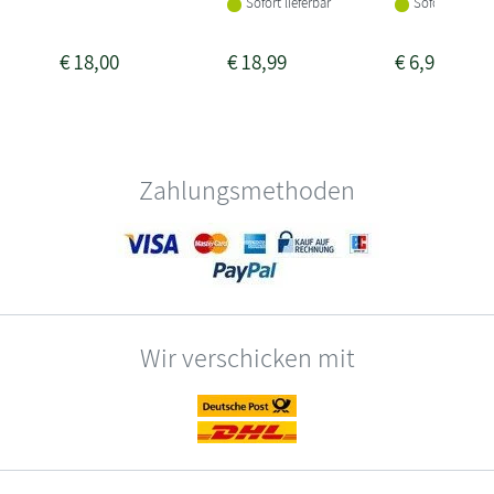
Sofort lieferbar
Sofort lieferba
€
18,00
€
18,99
€
6,95
Zahlungsmethoden
Wir verschicken mit