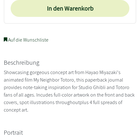
In den Warenkorb
Auf die Wunschliste
Beschreibung
Showcasing gorgeous concept art from Hayao Miyazaki's
animated film My Neighbor Totoro, this paperback journal
provides note-taking inspiration for Studio Ghibli and Totoro
fans of all ages. Incudes full-color artwork on the front and back
covers, spot illustrations throughoutplus 4 full spreads of
concept art.
Portrait