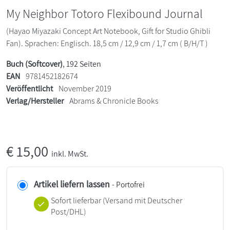
My Neighbor Totoro Flexibound Journal
(Hayao Miyazaki Concept Art Notebook, Gift for Studio Ghibli
Fan). Sprachen: Englisch. 18,5 cm / 12,9 cm / 1,7 cm ( B/H/T )
Buch (Softcover)
, 192 Seiten
EAN
9781452182674
Veröffentlicht
November 2019
Verlag/Hersteller
Abrams & Chronicle Books
€
15,00
inkl. MwSt.
Artikel liefern lassen
- Portofrei
Sofort lieferbar
(Versand mit Deutscher
Post/DHL)