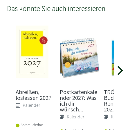
Das könnte Sie auch interessieren
Abreißen,
Postkartenkale
TRÖTSCH 
loslassen 2027
nder 2027: Was
Buchkalen
ich dir
Rentnerpl
Kalender
wünsch...
2027
Kalender
Kalender
Sofort lieferbar