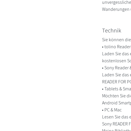
unvergessliche
Wanderungen un
Technik
Sie können die
• tolino Reade
Laden Sie das 
kostenlosen So
• Sony Reader
Laden Sie das 
READER FOR PC/
• Tablets & S
Möchten Sie di
Android Smart
• PC & Mac
Lesen Sie das 
Sony READER FO
Meine Biblioth