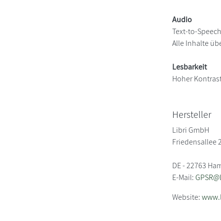
Audio
Text-to-Speec
Alle Inhalte üb
Lesbarkeit
Hoher Kontras
Hersteller
Libri GmbH
Friedensallee 
DE - 22763 Ha
E-Mail:
GPSR@li
Website:
www.l