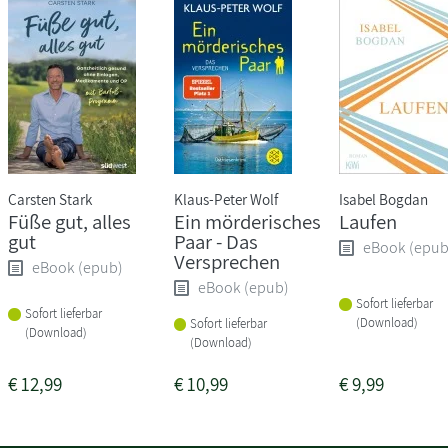
Carsten Stark
Klaus-Peter Wolf
Isabel Bogdan
Füße gut, alles
Ein mörderisches
Laufen
gut
Paar - Das
eBook (epub
Versprechen
eBook (epub)
eBook (epub)
Sofort lieferbar
Sofort lieferbar
(Download)
Sofort lieferbar
(Download)
(Download)
€
12,99
€
10,99
€
9,99