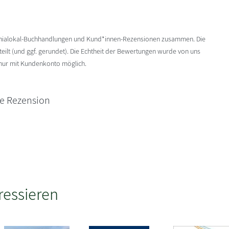
enialokal-Buchhandlungen und Kund*innen-Rezensionen zusammen. Die
ilt (und ggf. gerundet). Die Echtheit der Bewertungen wurde von uns
 nur mit Kundenkonto möglich.
ne Rezension
ressieren