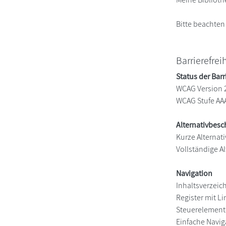
Bitte beachten
Barrierefrei
Status der Barr
WCAG Version 
WCAG Stufe AA
Alternativbes
Kurze Alternati
Vollständige Al
Navigation
Inhaltsverzeic
Register mit Li
Steuerelement
Einfache Navig