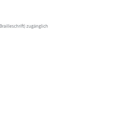
railleschrift) zugänglich