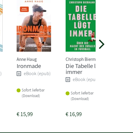
Anne Haug
Christoph Biermann
Christoph
Ironmade
Die Tabelle lügt
Born to
immer
ultimat
)
eBook (epub)
Traini
eBook (epub)
eBoo
Sofort lieferbar
Sofort lieferbar
(Download)
Sofort li
(Download)
(Downlo
€
15,99
€
16,99
€
16,99