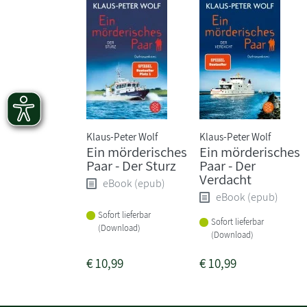
Klaus-Peter Wolf
Klaus-Peter Wolf
Ein mörderisches
Ein mörderisches
Paar - Der Sturz
Paar - Der
Verdacht
eBook (epub)
eBook (epub)
Sofort lieferbar
Sofort lieferbar
(Download)
(Download)
€
10,99
€
10,99