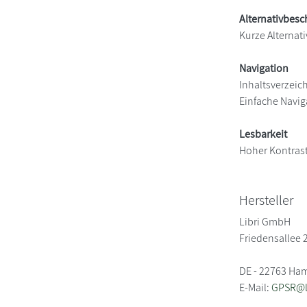
Alternativbes
Kurze Alternati
Navigation
Inhaltsverzeic
Einfache Navig
Lesbarkeit
Hoher Kontras
Hersteller
Libri GmbH
Friedensallee 
DE - 22763 Ha
E-Mail:
GPSR@li