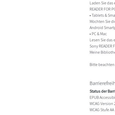
Laden Sie das 
READER FOR PC/
• Tablets & S
Möchten Sie di
Android Smart
• PC & Mac
Lesen Sie das 
Sony READER FO
Meine Biblioth
Bitte beachten
Barrierefrei
Status der Barr
EPUB Accessibil
WCAG Version 
WCAG Stufe AA