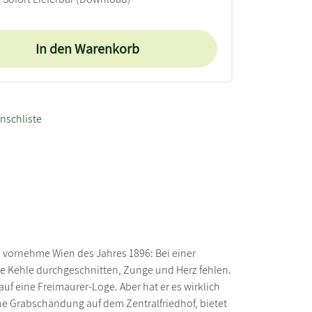
In den Warenkorb
nschliste
s vornehme Wien des Jahres 1896: Bei einer
hre Kehle durchgeschnitten, Zunge und Herz fehlen.
auf eine Freimaurer-Loge. Aber hat er es wirklich
ne Grabschändung auf dem Zentralfriedhof, bietet