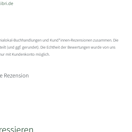
ibri.de
enialokal-Buchhandlungen und Kund*innen-Rezensionen zusammen. Die
ilt (und ggf. gerundet). Die Echtheit der Bewertungen wurde von uns
 nur mit Kundenkonto möglich.
ne Rezension
ressieren