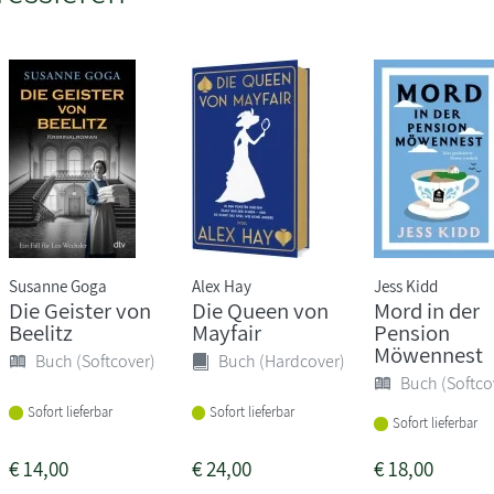
Susanne Goga
Alex Hay
Jess Kidd
Die Geister von
Die Queen von
Mord in der
Beelitz
Mayfair
Pension
Möwennest
Buch (Softcover)
Buch (Hardcover)
Buch (Softco
Sofort lieferbar
Sofort lieferbar
Sofort lieferbar
€
14,00
€
24,00
€
18,00