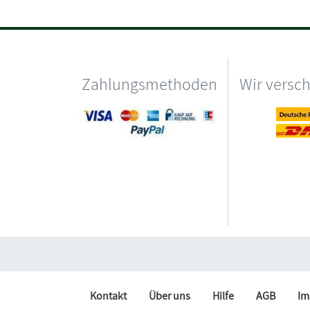
Zahlungsmethoden
Wir versc
Kontakt
Über uns
Hilfe
AGB
Im