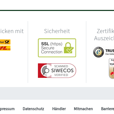
hicken mit
Sicherheit
Zertifi
Auszei
pressum
Datenschutz
Händler
Mitmachen
Barrier