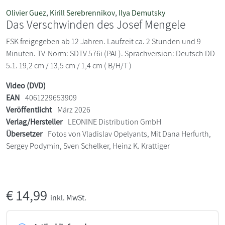
Olivier Guez
,
Kirill Serebrennikov
,
Ilya Demutsky
Das Verschwinden des Josef Mengele
FSK freigegeben ab 12 Jahren. Laufzeit ca. 2 Stunden und 9
Minuten. TV-Norm: SDTV 576i (PAL). Sprachversion: Deutsch DD
5.1. 19,2 cm / 13,5 cm / 1,4 cm ( B/H/T )
Video (DVD)
EAN
4061229653909
Veröffentlicht
März 2026
Verlag/Hersteller
LEONINE Distribution GmbH
Übersetzer
Fotos von Vladislav Opelyants, Mit Dana Herfurth,
Sergey Podymin, Sven Schelker, Heinz K. Krattiger
€
14,99
inkl. MwSt.