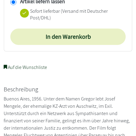
Artikel liefern lassen
Sofort lieferbar
(Versand mit Deutscher
Post/DHL)
In den Warenkorb
Auf die Wunschliste
Beschreibung
Buenos Aires, 1956. Unter dem Namen Gregor lebt Josef
Mengele, der ehemalige KZ-Arzt von Auschwitz, im Exil.
Unterstützt durch ein Netzwerk aus Sympathisanten und
finanziert von seiner Familie, gelingt es ihm über Jahre hinweg,
der internationalen Justiz zu entkommen. Der Film folgt
Mengeles Fluchtweg von Argentinien über Paraguay bis nach