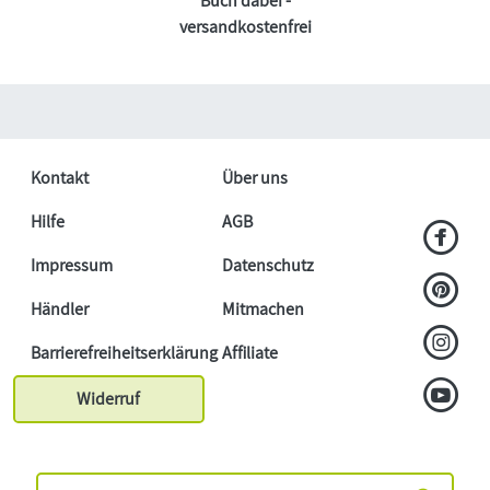
Buch dabei -
versandkostenfrei
Kontakt
Über uns
Hilfe
AGB
Impressum
Datenschutz
Händler
Mitmachen
Barrierefreiheitserklärung
Affiliate
Widerruf