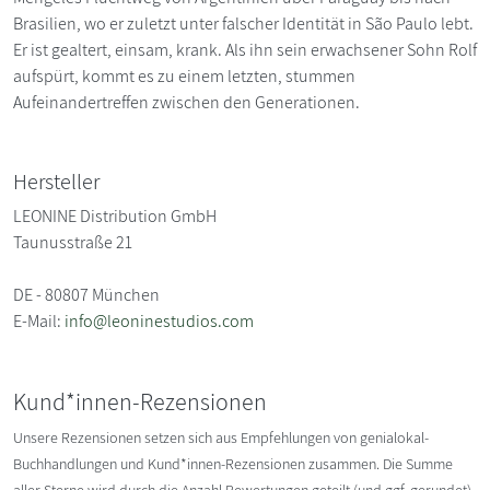
Brasilien, wo er zuletzt unter falscher Identität in São Paulo lebt.
Er ist gealtert, einsam, krank. Als ihn sein erwachsener Sohn Rolf
aufspürt, kommt es zu einem letzten, stummen
Aufeinandertreffen zwischen den Generationen.
Hersteller
LEONINE Distribution GmbH
Taunusstraße 21
DE - 80807 München
E-Mail:
info@leoninestudios.com
Kund*innen-Rezensionen
Unsere Rezensionen setzen sich aus Empfehlungen von genialokal-
Buchhandlungen und Kund*innen-Rezensionen zusammen. Die Summe
aller Sterne wird durch die Anzahl Bewertungen geteilt (und ggf. gerundet).