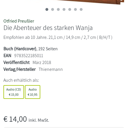
Otfried Preußler
Die Abenteuer des starken Wanja
Empfohlen ab 10 Jahre. 21,1 cm / 14,9 cm / 2,7 cm ( B/H/T )
Buch (Hardcover)
, 192 Seiten
EAN
9783522185011
Veröffentlicht
März 2018
Verlag/Hersteller
Thienemann
Auch erhältlich als:
Audio (CD)
Audio
€
15,00
€
10,95
€
14,00
inkl. MwSt.