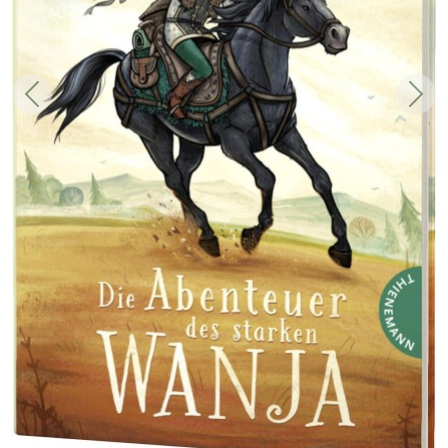
Zurück
Weit