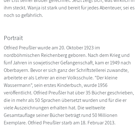
der List seiner Brüder gerechnet. Jetzt zeigt sich, was wirklich in
ihm steckt. Wanja ist stark und bereit für jedes Abenteuer, sei es
noch so gefährlich.
Portrait
Otfried Preußler wurde am 20. Oktober 1923 im
nordböhmischen Reichenberg geboren. Nach dem Krieg und
fünf Jahren in sowjetischer Gefangenschaft, kam er 1949 nach
Oberbayern. Bevor er sich ganz der Schriftstellerei zuwandte,
arbeitete er als Lehrer an einer Volksschule. "Der kleine
Wassermann", sein erstes Kinderbuch, wurde 1956
veröffentlicht. Otfried Preußler hat über 35 Bücher geschrieben,
die in mehr als 50 Sprachen übersetzt wurden und für die er
viele Auszeichnungen erhalten hat. Die weltweite
Gesamtauflage seiner Bücher beträgt rund 50 Millionen
Exemplare. Otfried Preußler starb am 18. Februar 2013.