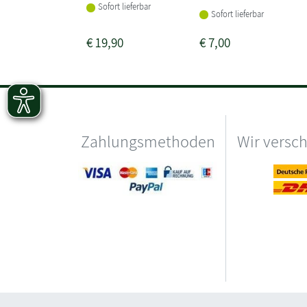
Sofort lieferbar
Sofort lieferbar
€
19,90
€
7,00
Zahlungsmethoden
Wir versc