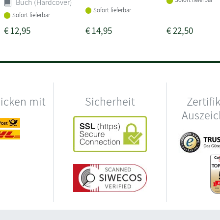
Buch (Hardcover)
Sofort lieferbar
Sofort lieferbar
€
12,95
€
14,95
€
22,50
hicken mit
Sicherheit
Zertifi
Auszei