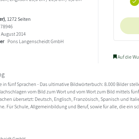
er)
, 1272 Seiten
178946
August 2014
ler
Pons Langenscheidt GmbH
Auf die Wu
ng
e in fünf Sprachen - Das ultimative Bildwörterbuch: 8.000 Bilder stel
Nachschlagen vom Bild zum Wort und vom Wort zum Bild mittels fünfsp
achen übersetzt: Deutsch, Englisch, Französisch, Spanisch und Italie
he. Für Schule, Allgemeinbildung und Beruf, sowie für alle, die ein
cheidt GmbH