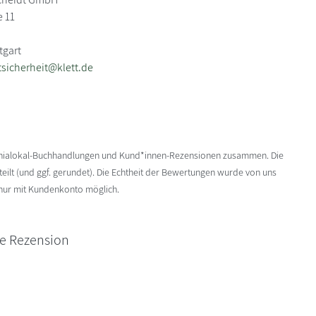
e 11
tgart
sicherheit@klett.de
enialokal-Buchhandlungen und Kund*innen-Rezensionen zusammen. Die
ilt (und ggf. gerundet). Die Echtheit der Bewertungen wurde von uns
 nur mit Kundenkonto möglich.
ne Rezension