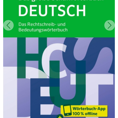
Zurück
Weit