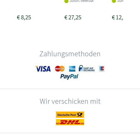
Sofort lieferba
Sofort lieferbar
€
8,25
€
27,25
€
12,25
Zahlungsmethoden
Wir verschicken mit