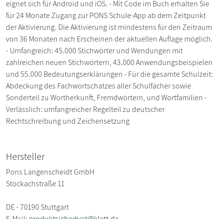
eignet sich für Android und iOS. - Mit Code im Buch erhalten Sie
für 24 Monate Zugang zur PONS Schule-App ab dem Zeitpunkt
der Aktivierung. Die Aktivierung ist mindestens für den Zeitraum
von 36 Monaten nach Erscheinen der aktuellen Auflage möglich.
- Umfangreich: 45.000 Stichwörter und Wendungen mit
zahlreichen neuen Stichwörtern, 43.000 Anwendungsbeispielen
und 55.000 Bedeutungserklärungen - Für die gesamte Schulzeit:
Abdeckung des Fachwortschatzes aller Schulfächer sowie
Sonderteil zu Wortherkunft, Fremdwörtern, und Wortfamilien -
Verlässlich: umfangreicher Regelteil zu deutscher
Rechtschreibung und Zeichensetzung
Hersteller
Pons Langenscheidt GmbH
Stöckachstraße 11
DE - 70190 Stuttgart
E-Mail:
produktsicherheit@klett.de