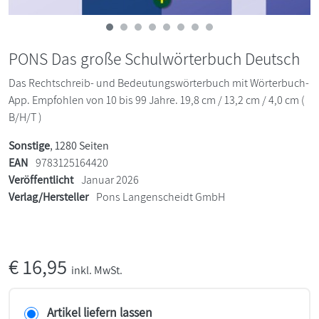
PONS Das große Schulwörterbuch Deutsch
Das Rechtschreib- und Bedeutungswörterbuch mit Wörterbuch-
App. Empfohlen von 10 bis 99 Jahre. 19,8 cm / 13,2 cm / 4,0 cm (
B/H/T )
Sonstige
, 1280 Seiten
EAN
9783125164420
Veröffentlicht
Januar 2026
Verlag/Hersteller
Pons Langenscheidt GmbH
€
16,95
inkl. MwSt.
Artikel liefern lassen