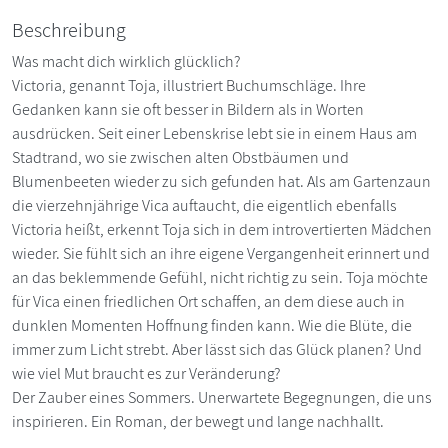
Beschreibung
Was macht dich wirklich glücklich?
Victoria, genannt Toja, illustriert Buchumschläge. Ihre
Gedanken kann sie oft besser in Bildern als in Worten
ausdrücken. Seit einer Lebenskrise lebt sie in einem Haus am
Stadtrand, wo sie zwischen alten Obstbäumen und
Blumenbeeten wieder zu sich gefunden hat. Als am Gartenzaun
die vierzehnjährige Vica auftaucht, die eigentlich ebenfalls
Victoria heißt, erkennt Toja sich in dem introvertierten Mädchen
wieder. Sie fühlt sich an ihre eigene Vergangenheit erinnert und
an das beklemmende Gefühl, nicht richtig zu sein. Toja möchte
für Vica einen friedlichen Ort schaffen, an dem diese auch in
dunklen Momenten Hoffnung finden kann. Wie die Blüte, die
immer zum Licht strebt. Aber lässt sich das Glück planen? Und
wie viel Mut braucht es zur Veränderung?
Der Zauber eines Sommers. Unerwartete Begegnungen, die uns
inspirieren. Ein Roman, der bewegt und lange nachhallt.