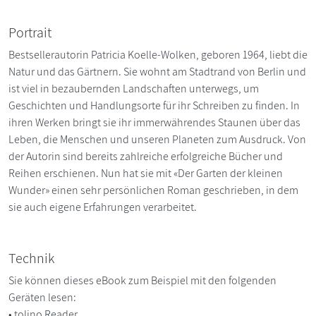
Portrait
Bestsellerautorin Patricia Koelle-Wolken, geboren 1964, liebt die
Natur und das Gärtnern. Sie wohnt am Stadtrand von Berlin und
ist viel in bezaubernden Landschaften unterwegs, um
Geschichten und Handlungsorte für ihr Schreiben zu finden. In
ihren Werken bringt sie ihr immerwährendes Staunen über das
Leben, die Menschen und unseren Planeten zum Ausdruck. Von
der Autorin sind bereits zahlreiche erfolgreiche Bücher und
Reihen erschienen. Nun hat sie mit «Der Garten der kleinen
Wunder» einen sehr persönlichen Roman geschrieben, in dem
sie auch eigene Erfahrungen verarbeitet.
Technik
Sie können dieses eBook zum Beispiel mit den folgenden
Geräten lesen:
• tolino Reader