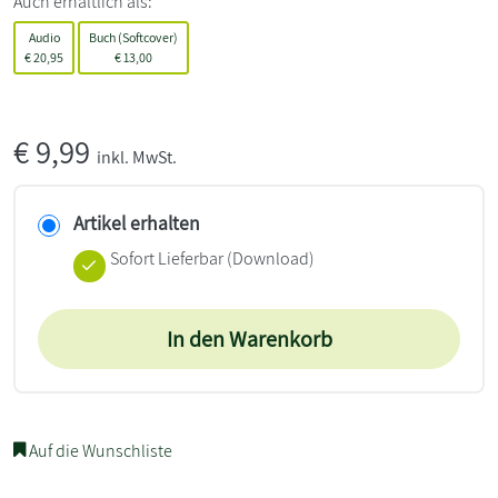
Auch erhältlich als:
Audio
Buch (Softcover)
€
20,95
€
13,00
€
9,99
inkl. MwSt.
Artikel erhalten
Sofort Lieferbar (Download)
In den Warenkorb
Auf die Wunschliste