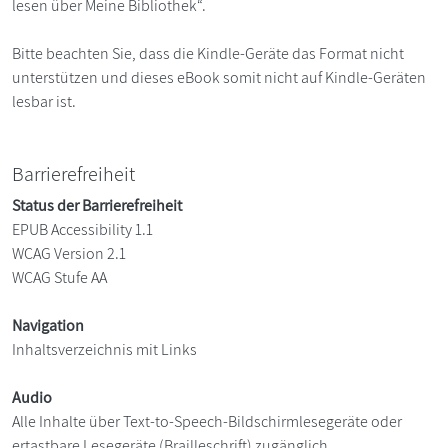
lesen über Meine Bibliothek“.
Bitte beachten Sie, dass die Kindle-Geräte das Format nicht
unterstützen und dieses eBook somit nicht auf Kindle-Geräten
lesbar ist.
Barrierefreiheit
Status der Barrierefreiheit
EPUB Accessibility 1.1
WCAG Version 2.1
WCAG Stufe AA
Navigation
Inhaltsverzeichnis mit Links
Audio
Alle Inhalte über Text-to-Speech-Bildschirmlesegeräte oder
ertastbare Lesegeräte (Brailleschrift) zugänglich