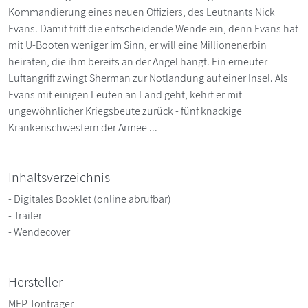
Kommandierung eines neuen Offiziers, des Leutnants Nick
Evans. Damit tritt die entscheidende Wende ein, denn Evans hat
mit U-Booten weniger im Sinn, er will eine Millionenerbin
heiraten, die ihm bereits an der Angel hängt. Ein erneuter
Luftangriff zwingt Sherman zur Notlandung auf einer Insel. Als
Evans mit einigen Leuten an Land geht, kehrt er mit
ungewöhnlicher Kriegsbeute zurück - fünf knackige
Krankenschwestern der Armee ...
Inhaltsverzeichnis
- Digitales Booklet (online abrufbar)
- Trailer
- Wendecover
Hersteller
MFP Tonträger