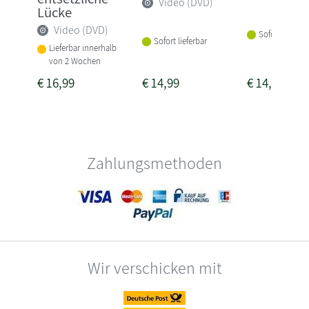
Video (DVD)
Lücke
Video (DVD)
Sofort lieferba
Sofort lieferbar
Lieferbar innerhalb
von 2 Wochen
€
16,99
€
14,99
€
14,99
Zahlungsmethoden
Wir verschicken mit