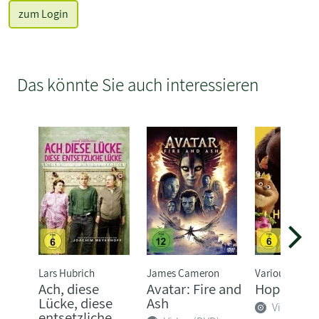
zum Login
Das könnte Sie auch interessieren
Lars Hubrich
James Cameron
Various
Ach, diese
Avatar: Fire and
Hoppers
Lücke, diese
Ash
Video (DV
entsetzliche