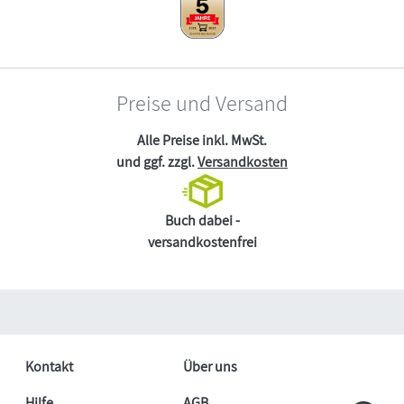
Preise und Versand
Alle Preise inkl. MwSt.
und ggf. zzgl.
Versandkosten
Buch dabei -
versandkostenfrei
Kontakt
Über uns
Hilfe
AGB