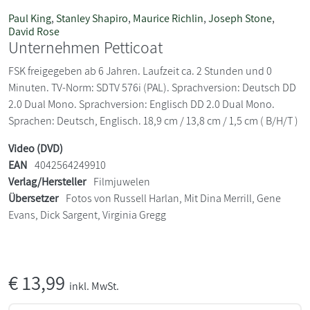
Paul King
,
Stanley Shapiro
,
Maurice Richlin
,
Joseph Stone
,
David Rose
Unternehmen Petticoat
FSK freigegeben ab 6 Jahren. Laufzeit ca. 2 Stunden und 0
Minuten. TV-Norm: SDTV 576i (PAL). Sprachversion: Deutsch DD
2.0 Dual Mono. Sprachversion: Englisch DD 2.0 Dual Mono.
Sprachen: Deutsch, Englisch. 18,9 cm / 13,8 cm / 1,5 cm ( B/H/T )
Video (DVD)
EAN
4042564249910
Verlag/Hersteller
Filmjuwelen
Übersetzer
Fotos von Russell Harlan, Mit Dina Merrill, Gene
Evans, Dick Sargent, Virginia Gregg
€
13,99
inkl. MwSt.