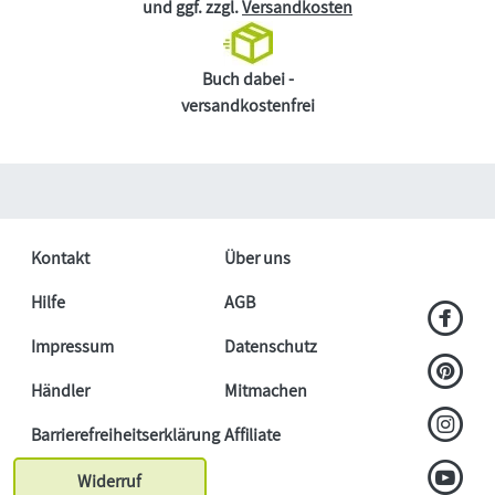
und ggf. zzgl.
Versandkosten
Buch dabei -
versandkostenfrei
Kontakt
Über uns
Hilfe
AGB
Impressum
Datenschutz
Händler
Mitmachen
Barrierefreiheitserklärung
Affiliate
Widerruf