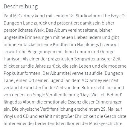
Beschreibung
Paul McCartney kehrt mit seinem 18. Studioalbum The Boys Of
Dungeon Lane zurück und präsentiert damit sein bisher
persönlichstes Werk. Das Album vereint seltene, bisher
ungeteilte Erinnerungen mit neuen Liebesliedern und gibt
intime Einblicke in seine Kindheit im Nachkriegs Liverpool
sowie frühe Begegnungen mit John Lennon und George
Harrison. Als einer der prägendsten Songwriter unserer Zeit
blickt er auf die Jahre zurück, die sein Leben und die moderne
Popkultur formten. Der Albumtitel verweist auf die 'Dungeon
Lane', einen Ort seiner Jugend, an dem McCartney viel Zeit
verbrachte und der für die Zeit vor dem Ruhm steht. Inspiriert
von der ersten Single Veröffentlichung 'Days We Left Behind'
fängt das Album die emotionale Essenz dieser Erinnerungen
ein. Die physische Veröffentlichung erscheint am 29. Mai auf
Vinyl und CD und erzählt mit großer Ehrlichkeit die Geschichte
hinter einer der bedeutendsten Ikonen der Musikgeschichte.