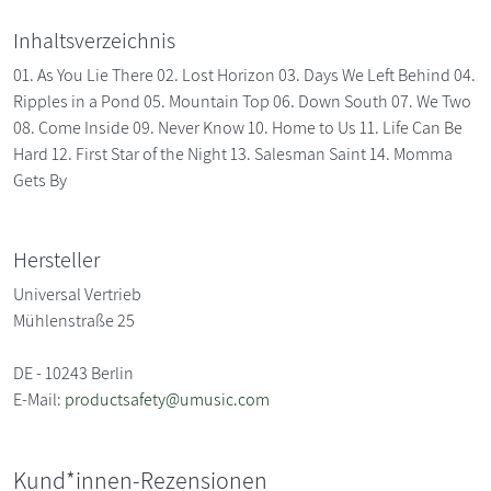
Inhaltsverzeichnis
01. As You Lie There 02. Lost Horizon 03. Days We Left Behind 04.
Ripples in a Pond 05. Mountain Top 06. Down South 07. We Two
08. Come Inside 09. Never Know 10. Home to Us 11. Life Can Be
Hard 12. First Star of the Night 13. Salesman Saint 14. Momma
Gets By
Hersteller
Universal Vertrieb
Mühlenstraße 25
DE - 10243 Berlin
E-Mail:
productsafety@umusic.com
Kund*innen-Rezensionen