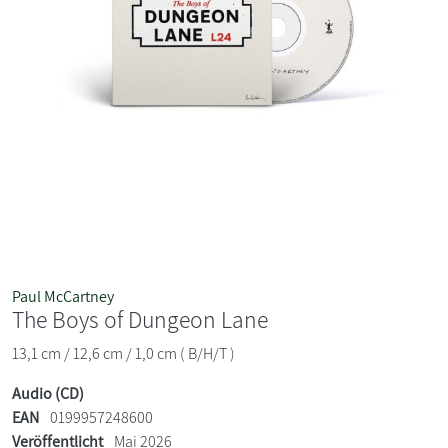
Paul McCartney
The Boys of Dungeon Lane
13,1 cm / 12,6 cm / 1,0 cm ( B/H/T )
Audio (CD)
EAN
0199957248600
Veröffentlicht
Mai 2026