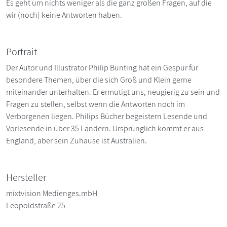
Es geht um nichts weniger als die ganz großen Fragen, auf die
wir (noch) keine Antworten haben.
Portrait
Der Autor und Illustrator Philip Bunting hat ein Gespür für
besondere Themen, über die sich Groß und Klein gerne
miteinander unterhalten. Er ermutigt uns, neugierig zu sein und
Fragen zu stellen, selbst wenn die Antworten noch im
Verborgenen liegen. Philips Bücher begeistern Lesende und
Vorlesende in über 35 Ländern. Ursprünglich kommt er aus
England, aber sein Zuhause ist Australien.
Hersteller
mixtvision Medienges.mbH
Leopoldstraße 25