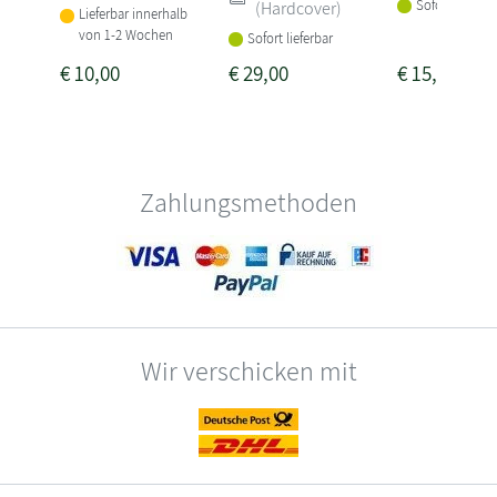
Sofort lieferba
(Hardcover)
Lieferbar innerhalb
von 1-2 Wochen
Sofort lieferbar
€
10,00
€
29,00
€
15,00
Zahlungsmethoden
Wir verschicken mit