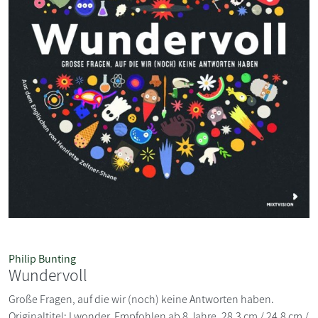
Philip Bunting
Wundervoll
Große Fragen, auf die wir (noch) keine Antworten haben.
Originaltitel: I wonder. Empfohlen ab 8 Jahre. 28,3 cm / 24,8 cm /