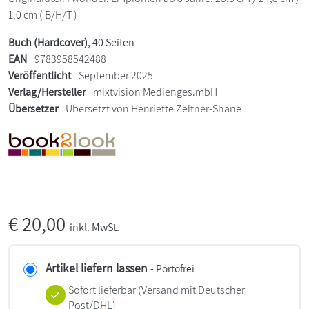
1,0 cm ( B/H/T )
Buch (Hardcover)
, 40 Seiten
EAN
9783958542488
Veröffentlicht
September 2025
Verlag/Hersteller
mixtvision Medienges.mbH
Übersetzer
Übersetzt von Henriette Zeltner-Shane
€
20,00
inkl. MwSt.
Artikel liefern lassen
- Portofrei
Sofort lieferbar
(Versand mit Deutscher
Post/DHL)