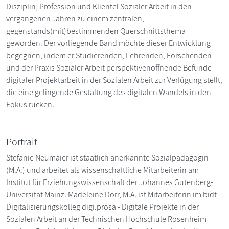
Disziplin, Profession und Klientel Sozialer Arbeit in den
vergangenen Jahren zu einem zentralen,
gegenstands(mit)bestimmenden Querschnittsthema
geworden. Der vorliegende Band möchte dieser Entwicklung
begegnen, indem er Studierenden, Lehrenden, Forschenden
und der Praxis Sozialer Arbeit perspektivenöffnende Befunde
digitaler Projektarbeit in der Sozialen Arbeit zur Verfügung stellt,
die eine gelingende Gestaltung des digitalen Wandels in den
Fokus rücken.
Portrait
Stefanie Neumaier ist staatlich anerkannte Sozialpädagogin
(M.A.) und arbeitet als wissenschaftliche Mitarbeiterin am
Institut für Erziehungswissenschaft der Johannes Gutenberg-
Universität Mainz. Madeleine Dörr, M.A. ist Mitarbeiterin im bidt-
Digitalisierungskolleg digi.prosa - Digitale Projekte in der
Sozialen Arbeit an der Technischen Hochschule Rosenheim