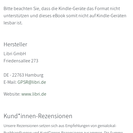
Bitte beachten Sie, dass die Kindle-Geräte das Format nicht
unterstützen und dieses eBook somit nicht auf Kindle-Geräten
lesbar ist.
Hersteller
Libri GmbH
Friedensallee 273
DE - 22763 Hamburg
E-Mail:
GPSR@libri.de
Website:
www.libri.de
Kund*innen-Rezensionen
Unsere Rezensionen setzen sich aus Empfehlungen von genialokal-
Buchhandlungen und Kund*innen-Rezensionen zusammen. Die Summe