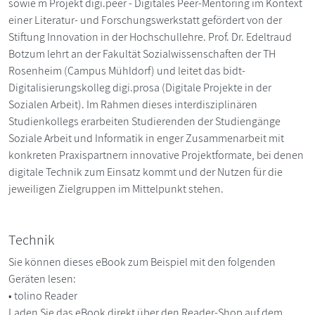
sowie m Projekt digi.peer - Digitales Peer-Mentoring im Kontext
einer Literatur- und Forschungswerkstatt gefördert von der
Stiftung Innovation in der Hochschullehre. Prof. Dr. Edeltraud
Botzum lehrt an der Fakultät Sozialwissenschaften der TH
Rosenheim (Campus Mühldorf) und leitet das bidt-
Digitalisierungskolleg digi.prosa (Digitale Projekte in der
Sozialen Arbeit). Im Rahmen dieses interdisziplinären
Studienkollegs erarbeiten Studierenden der Studiengänge
Soziale Arbeit und Informatik in enger Zusammenarbeit mit
konkreten Praxispartnern innovative Projektformate, bei denen
digitale Technik zum Einsatz kommt und der Nutzen für die
jeweiligen Zielgruppen im Mittelpunkt stehen.
Technik
Sie können dieses eBook zum Beispiel mit den folgenden
Geräten lesen:
• tolino Reader
Laden Sie das eBook direkt über den Reader-Shop auf dem