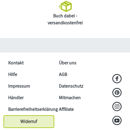
Buch dabei -
versandkostenfrei
Kontakt
Über uns
Hilfe
AGB
Impressum
Datenschutz
Händler
Mitmachen
Barrierefreiheitserklärung
Affiliate
Widerruf