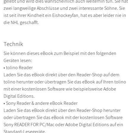
gelebt und wird dies wahrscheinlich auch weiterhin tun. Sie hat
zwei langweilige Abschlüsse und zwei interessante Söhne. Sie
ist seit ihrer Kindheit ein Eishockeyfan, hat es aber leider nie in
die NHL geschafft.
Technik
Sie können dieses eBook zum Beispiel mit den folgenden
Geräten lesen:
• tolino Reader
Laden Sie das eBook direkt über den Reader-Shop auf dem
tolino herunter oder übertragen Sie das eBook auf Ihren tolino
mit einer kostenlosen Software wie beispielsweise Adobe
Digital Editions.
• Sony Reader & andere eBook Reader
Laden Sie das eBook direkt über den Reader-Shop herunter
oder übertragen Sie das eBook mit der kostenlosen Software
Sony READER FOR PC/Mac oder Adobe Digital Editions auf ein
Standard-Lesegeräte.