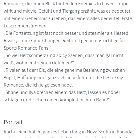
Romance, die einen Blick hinter den Enemies to Lovers-Trope
wirft und mit viel Gefühl und Tiefgang erzählt, was es bedeutet
mit einem Geheimnis zu leben, das einem alles bedeutet. Erste
Leser:innenstimmen
„Die Fortsetzung ist fast noch besser und steamier als Heated
Rivalry – die Game Changers Reihe ist genau das richtige für
Sports Romance-Fans!“
„So viel Herzschmerz und spicy Szenen, dass man gar nicht
weiß, wohin mit seinen Gefühlen!"
„Rivalen auf dem Eis, die eine geheime Beziehung zwischen
Angst, Hoffnung und ganz viel Liebe führen – die beste Gay
Romance, die ich je gelesen habe.“
„Shane und Ilya brechen einem das Herz, lassen es höher
schlagen und ziehen einen komplett in ihren Bann!“
Portrait
Rachel Reid hat ihr ganzes Leben lang in Nova Scotia in Kanada