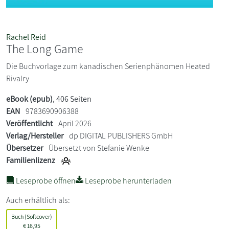
Rachel Reid
The Long Game
Die Buchvorlage zum kanadischen Serienphänomen Heated
Rivalry
eBook (epub)
, 406 Seiten
EAN
9783690906388
Veröffentlicht
April 2026
Verlag/Hersteller
dp DIGITAL PUBLISHERS GmbH
Übersetzer
Übersetzt von Stefanie Wenke
Familienlizenz
Leseprobe öffnen
Leseprobe herunterladen
Auch erhältlich als:
Buch (Softcover)
€
16,95