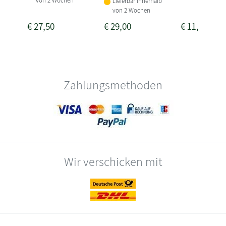
von 2 Wochen
Lieferbar innerhalb
von 2 Wochen
€
27,50
€
29,00
€
11,00
Zahlungsmethoden
Wir verschicken mit