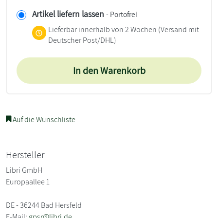
Artikel liefern lassen
- Portofrei
Lieferbar innerhalb von 2 Wochen
(Versand mit
Deutscher Post/DHL)
In den Warenkorb
Auf die Wunschliste
Hersteller
Libri GmbH
Europaallee 1
DE - 36244 Bad Hersfeld
E-Mail:
gpsr@libri.de