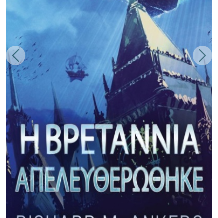
Zurück
Weit