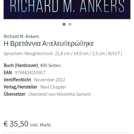
Richard M. Ankers
Η Βρετάννια Απελευθερώθηκε
Sprachen: Neugriechisch. 21,6 cm / 14,0 cm / 2,5 cm ( B/H/T )
Buch (Hardcover)
, 400 Seiten
EAN
9784824155917
Veröffentlicht
November 2022
Verlag/Hersteller
Next Chapter
Übersetzer
Übersetzt von Nikoletta Samoili
€
35,50
inkl. MwSt.