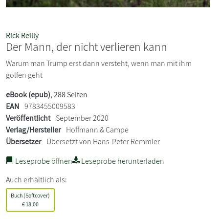
Rick Reilly
Der Mann, der nicht verlieren kann
Warum man Trump erst dann versteht, wenn man mit ihm
golfen geht
eBook (epub)
, 288 Seiten
EAN
9783455009583
Veröffentlicht
September 2020
Verlag/Hersteller
Hoffmann & Campe
Übersetzer
Übersetzt von Hans-Peter Remmler
Leseprobe öffnen
Leseprobe herunterladen
Auch erhältlich als:
Buch (Softcover)
€
18,00