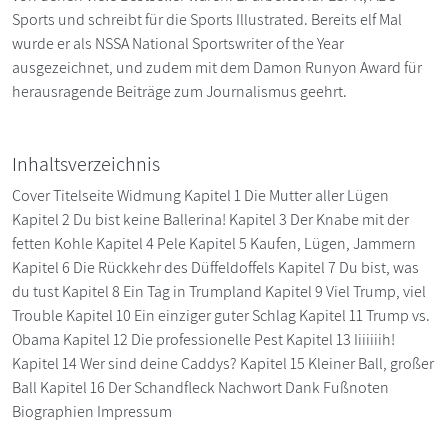
Sports und schreibt für die Sports Illustrated. Bereits elf Mal
wurde er als NSSA National Sportswriter of the Year
ausgezeichnet, und zudem mit dem Damon Runyon Award für
herausragende Beiträge zum Journalismus geehrt.
Inhaltsverzeichnis
Cover Titelseite Widmung Kapitel 1 Die Mutter aller Lügen
Kapitel 2 Du bist keine Ballerina! Kapitel 3 Der Knabe mit der
fetten Kohle Kapitel 4 Pele Kapitel 5 Kaufen, Lügen, Jammern
Kapitel 6 Die Rückkehr des Düffeldoffels Kapitel 7 Du bist, was
du tust Kapitel 8 Ein Tag in Trumpland Kapitel 9 Viel Trump, viel
Trouble Kapitel 10 Ein einziger guter Schlag Kapitel 11 Trump vs.
Obama Kapitel 12 Die professionelle Pest Kapitel 13 Iiiiiiih!
Kapitel 14 Wer sind deine Caddys? Kapitel 15 Kleiner Ball, großer
Ball Kapitel 16 Der Schandfleck Nachwort Dank Fußnoten
Biographien Impressum